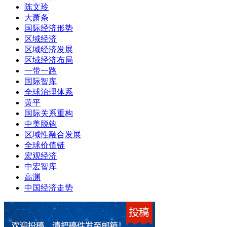
陈文玲
大萧条
国际经济形势
区域经济
区域经济发展
区域经济布局
一带一路
国际智库
全球治理体系
黄平
国际关系重构
中美脱钩
区域性融合发展
全球价值链
宏观经济
中宏智库
高渊
中国经济走势