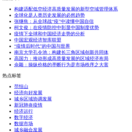
构建适配低空经济高质量发展的新型空域管理体系
全球化是人类历史发展的必然趋势
张继焦：从全球战“疫”中读懂中国自信
柯文俊：在疫情防控中彰显中国制度优势
疫情下全球和中国经济走势的分析
中国宏观经济智库联盟
“疫情后时代”的中国与世界
南京大学孔令池：构建长三角区域创新共同体
高国力：推动形成高质量发展的区域经济布局
佘颖：操纵价格的垄断行为是市场秩序之大害
热点标签
范恒山
经济向好发展
城乡区域协调发展
新冠肺炎疫情
经济运行
数字经济
数据市场
城乡融合发展