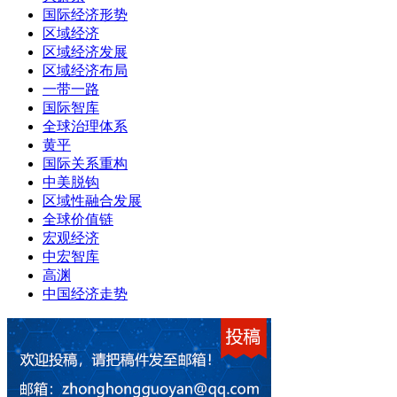
国际经济形势
区域经济
区域经济发展
区域经济布局
一带一路
国际智库
全球治理体系
黄平
国际关系重构
中美脱钩
区域性融合发展
全球价值链
宏观经济
中宏智库
高渊
中国经济走势