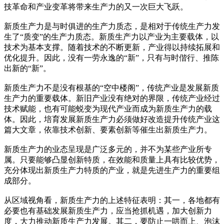
技革命和产业变革将带来生产力的又一次巨大飞跃。
新质生产力是与时俱进的生产力质态，是相对于传统生产力发
生了“质变”的生产力质态。新质生产力以产业为主要载体，以
技术为基本支撑。随着技术的不断更新，产业得以持续拓展和
优化提升。因此，没有一劳永逸的“新”，只有与时偕行、推陈
出新的“新”。
新质生产力不是没有根基的“空中楼阁”，传统产业是发展新质
生产力的重要载体。新旧产业没有绝对的界限，传统产业经过
技术赋能，也有可能蜕变为现代产业而成为新质生产力的载
体。因此，培育发展新质生产力必须做好改造提升传统产业这
篇大文章，依靠技术创新、要素创新等催生出新质生产力。
新质生产力的业态呈现是广泛多元的，并不为某些产业所专
属。只要能够凸显创新特质，在效能和质量上具有比较优势，
充分体现出新质生产力特质的产业，就是先进生产力的重要组
成部分。
从区域视角看，新质生产力的上述特征表明：其一，各地都有
必要也有基础发展新质生产力，应当抢抓机遇，加大创新力
度，大力推动新质生产力发展。其二，要防止一哄而上、泡沫