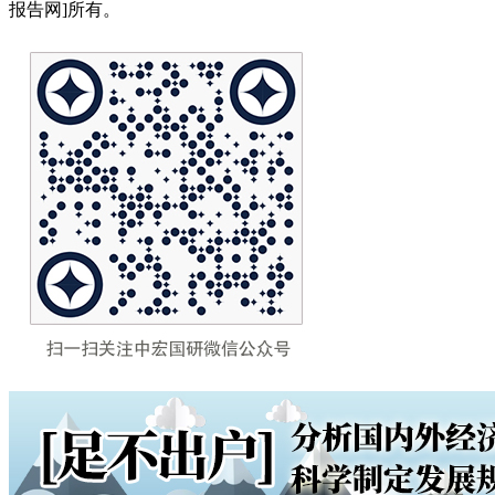
报告网]所有。