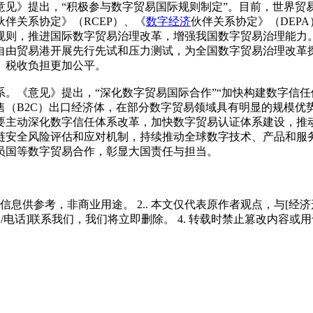
》提出，“积极参与数字贸易国际规则制定”。目前，世界贸
伙伴关系协定》（RCEP）、《
数字经济
伙伴关系协定》（DEP
则，推进国际数字贸易治理改革，增强我国数字贸易治理能力。应
自由贸易港开展先行先试和压力测试，为全国数字贸易治理改革
、税收负担更加公平。
《意见》提出，“深化数字贸易国际合作”“加快构建数字信任体
售（B2C）出口经济体，在部分数字贸易领域具有明显的规模
要主动深化数字信任体系改革，加快数字贸易认证体系建设，推
链安全风险评估和应对机制，持续推动全球数字技术、产品和服
员国等数字贸易合作，彰显大国责任与担当。
多信息供参考，非商业用途。 2.. 本文仅代表原作者观点，与[
/电话]联系我们，我们将立即删除。 4. 转载时禁止篡改内容或