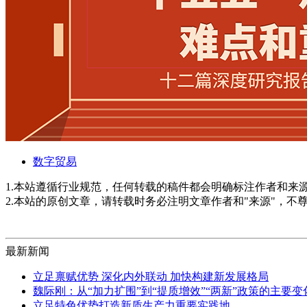
数字贸易
1.本站遵循行业规范，任何转载的稿件都会明确标注作者和来
2.本站的原创文章，请转载时务必注明文章作者和"来源"，不
最新新闻
立足禀赋优势 深化内外联动 加快构建新发展格局
魏际刚：从“加力扩围”到“提质增效”“两新”政策的主要
立足特色优势打造新质生产力重要实践地