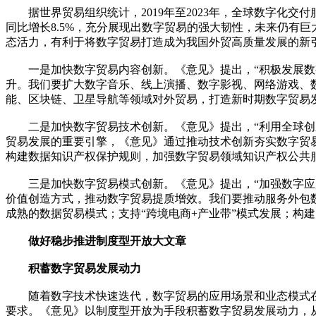
据世界贸易组织统计，2019年至2023年，全球数字化交付服
同比增长8.5%，充分展现出数字贸易的强大韧性，未来仍有
态活力，有利于将数字贸易打造成为我国外贸高质量发展的新
一是加快数字贸易内容创新。《意见》提出，“积极发展数字
升。我们要扩大数字音乐、线上演播、数字影视、网络游戏、
能、区块链、卫星导航等领域对外贸易，打造新时期数字贸易
二是加快数字贸易技术创新。《意见》提出，“利用全球创新
贸易发展的重要引擎，《意见》通过推动技术创新夯实数字贸
构建数据知识产权保护规则，加强数字贸易领域知识产权公共
三是加快数字贸易模式创新。《意见》提出，“加强数字应用
价值创造方式，推动数字贸易提质增效。我们要推动服务外包
成熟的数据贸易模式；支持“跨境电商+产业带”模式发展；构
做好稳步推进制度型开放大文章
积蓄数字贸易发展动力
随着数字技术快速迭代，数字贸易的应用场景和业态模式在
要求。《意见》以制度型开放为手段积蓄数字贸易发展动力，