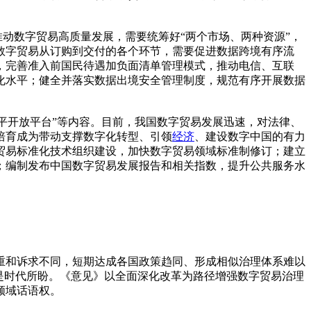
动数字贸易高质量发展，需要统筹好“两个市场、两种资源”，
数字贸易从订购到交付的各个环节，需要促进数据跨境有序流
，完善准入前国民待遇加负面清单管理模式，推动电信、互联
化水平；健全并落实数据出境安全管理制度，规范有序开展数据
平开放平台”等内容。目前，我国数字贸易发展迅速，对法律、
培育成为带动支撑数字化转型、引领
经济
、建设数字中国的有力
贸易标准化技术组织建设，加快数字贸易领域标准制修订；建立
；编制发布中国数字贸易发展报告和相关指数，提升公共服务水
和诉求不同，短期达成各国政策趋同、形成相似治理体系难以
是时代所盼。《意见》以全面深化改革为路径增强数字贸易治理
领域话语权。