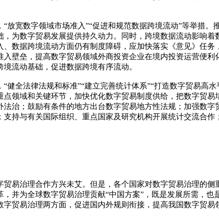
放宽数字领域市场准入”“促进和规范数据跨境流动”等举措。推
础，为数字贸易发展提供持久动力。同时，跨境数据流动影响着
入、数据跨境流动方面仍有制度障碍，应加快落实《意见》任务
准入壁垒，提高数字贸易领域外商投资企业在境内投资运营便利
跨境流动基础，促进数据跨境有序流动。
健全法律法规和标准”“建立完善统计体系”“打造数字贸易高水
重点领域和关键环节，加快优化数字贸易制度供给，把数字贸易
外法治；鼓励有条件的地方出台数字贸易地方性法规；加强数字
；支持与有关国际组织、重点国家及研究机构开展统计交流合作
贸易治理合作方兴未艾。但是，各个国家对数字贸易治理的侧重
革，并为全球数字贸易治理贡献“中国方案”，既是发展所需，也
数字贸易治理两方面，促进国内外规则衔接，提高我国数字贸易