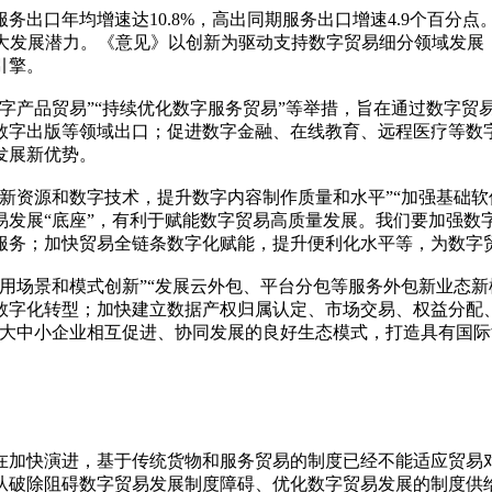
务出口年均增速达10.8%，高出同期服务出口增速4.9个百分点。
巨大发展潜力。《意见》以创新为驱动支持数字贸易细分领域发
引擎。
产品贸易”“持续优化数字服务贸易”等举措，旨在通过数字贸易
数字出版等领域出口；促进数字金融、在线教育、远程医疗等数
发展新优势。
资源和数字技术，提升数字内容制作质量和水平”“加强基础软
易发展“底座”，有利于赋能数字贸易高质量发展。我们要加强数
服务；加快贸易全链条数字化赋能，提升便利化水平等，为数字
场景和模式创新”“发展云外包、平台分包等服务外包新业态新
数字化转型；加快建立数据产权归属认定、市场交易、权益分配
建大中小企业相互促进、协同发展的良好生态模式，打造具有国
加快演进，基于传统货物和服务贸易的制度已经不能适应贸易对
从破除阻碍数字贸易发展制度障碍、优化数字贸易发展的制度供