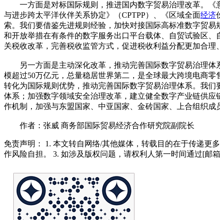
一方面是对标国际规则，推进国内数字贸易治理改革。《意见
与进步跨太平洋伙伴关系协定》（CPTPP）、《区域全面
经济
索。我们要借鉴先进规则经验，加快对接国际高标准数字贸易规
和开放举措在有条件的数字服务出口平台载体、自贸试验区、
关税收改革，完善税收监管方式，促进税收利益分配更加合理
另一方面是主动深化改革，推动完善国际数字贸易治理体系。
模超过50万亿元，总量稳居世界第二，是全球最大跨境电商零
转化为国际规则优势，推动完善国际数字贸易治理体系。我们
体系；加强数字领域安全治理改革，建立健全数字产业链供应
作机制，加强与东盟国家、中亚国家、金砖国家、上合组织成
作者：张威 商务部国际贸易经济合作研究院副院长
免责声明： 1. 本文转自网络/其他媒体，转载目的在于传递更
作风险自担。 3. 如涉及版权问题，请权利人第一时间通过[邮箱