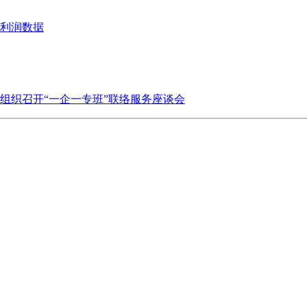
业利润数据
组织召开“一企一专班”联络服务座谈会