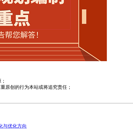
源；
尊重原创的行为本站或将追究责任；
变化与优化方向