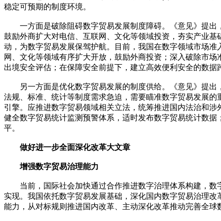
稳定可预期的制度环境。
一方面是破除阻碍数字贸易发展制度障碍。《意见》提出，“
鼓励外商扩大对电信、互联网、文化等领域投资，夯实产业基
动，为数字贸易发展保驾护航。目前，我国在数字领域市场准
网、文化等领域有序扩大开放，鼓励外商投资；深入破除市场
出境安全评估；在保障安全前提下，建立高效便利安全的数据
另一方面是优化数字贸易发展的制度供给。《意见》提出，“
法规、标准、统计等制度需求急迫，需要瞄准数字贸易发展的
引擎。应推进数字贸易领域相关立法，统筹推进国内法治和涉
健全数字贸易统计监测预警体系，适时发布数字贸易统计数据
平。
做好进一步全面深化改革大文章
增强数字贸易治理能力
当前，国际社会加快通过合作推进数字治理体系构建，数字
实现。我国依托数字贸易发展基础，深化国内数字贸易治理改
能力，从对标规则推进国内改革、主动深化改革推动完善全球