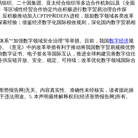
易组织、二十国集团、亚太经合组织等多边合作机制以及《全面
A）等区域性经贸合作协定均在积极进行数字贸易治理合作探
积极推动加入CPTPP和DEPA进程，鼓励数字领域各类改革
探索经验；借鉴经济数字化国际税收规则，深化国内数字贸易相
系”“加强数字领域安全治理”等举措。目前，我国
数字经济
规
优势。《意见》中的改革举措有利于推动将我国数字贸易规模优势
动数字证书、电子签名等国际互认，推进全球构建完善数字信任
务供应链开放、安全、稳定、可持续；改革优化数字领域国际合
经济形势报告网]无关。内容真实性、准确性未经核实，读者据此操
用于违法用途。5. 本声明最终解释权归[经济形势报告网]所有。