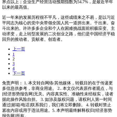
界点以上；企业生产经营活动预期指数为54.7%，是最近半年
以来的最高值。
近一年来的发展历程很不平凡，这些成绩来之不易，是以习近
平同志为核心的党中央带领全国人民一道拼出来、干出来、奋
斗出来的。许许多多企业和个人在困难挑战面前积极应变、主
动求变，走上转型发展的二次创业之路，他们是中国经济平稳
回升的推动者、贡献者、创造者。
上一页
1
2
3
4
下一页
免责声明： 1. 本文转自网络/其他媒体，转载目的在于传递更
多信息供参考，非商业用途。 2.. 本文仅代表原作者观点，与
[经济形势报告网]无关。内容真实性、准确性未经核实，读者
据此操作风险自担。 3. 如涉及版权问题，请权利人第一时间
通过[邮箱/电话]联系我们，我们将立即删除。 4. 转载时禁止
篡改内容或用于违法用途。5. 本声明最终解释权归[经济形势
报告网]所有。