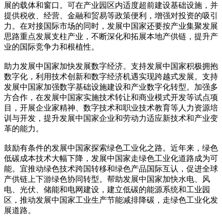
展的载体和窗口。可在产业园区内适度超前建设基础设施，并
提供税收、经营、金融和贸易等政策便利，增强对投资的吸引
力。在对接国际市场的同时，发展中国家还要按产业集聚发展
思路重点发展支柱产业，不断深化和拓展本地产供链，提升产
业的国际竞争力和根植性。
助力发展中国家加快发展数字经济。支持发展中国家积极拥抱
数字化，利用技术创新和数字经济机遇实现跨越式发展。支持
发展中国家加强数字基础设施建设和产业数字化转型。加强多
方合作，在发展中国家实施技术转让和商业模式开发等试点项
目，开展企业家精神、数字技术和职业技术教育等人力资源培
训与开发，提升发展中国家企业和劳动力适应新技术和产业变
革的能力。
鼓励有条件的发展中国家探索绿色工业化之路。近年来，绿色
低碳成本技术大幅下降，发展中国家走绿色工业化道路成为可
能。宜推动绿色技术跨国转移和绿色产品国际互认，促进全球
产供链上下游绿色协同转型。帮助发展中国家加快水电、风
电、光伏、储能和电网建设，建立低碳的能源系统和工业园
区，推动发展中国家工业生产节能减排降碳，走绿色工业化发
展道路。