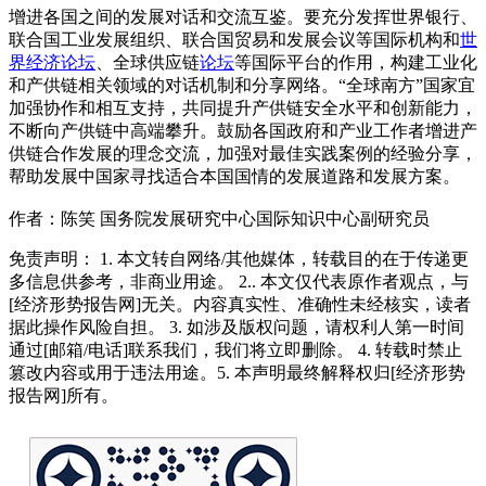
增进各国之间的发展对话和交流互鉴。要充分发挥世界银行、
联合国工业发展组织、联合国贸易和发展会议等国际机构和
世
界经济
论坛
、全球供应链
论坛
等国际平台的作用，构建工业化
和产供链相关领域的对话机制和分享网络。“全球南方”国家宜
加强协作和相互支持，共同提升产供链安全水平和创新能力，
不断向产供链中高端攀升。鼓励各国政府和产业工作者增进产
供链合作发展的理念交流，加强对最佳实践案例的经验分享，
帮助发展中国家寻找适合本国国情的发展道路和发展方案。
作者：陈笑 国务院发展研究中心国际知识中心副研究员
免责声明： 1. 本文转自网络/其他媒体，转载目的在于传递更
多信息供参考，非商业用途。 2.. 本文仅代表原作者观点，与
[经济形势报告网]无关。内容真实性、准确性未经核实，读者
据此操作风险自担。 3. 如涉及版权问题，请权利人第一时间
通过[邮箱/电话]联系我们，我们将立即删除。 4. 转载时禁止
篡改内容或用于违法用途。5. 本声明最终解释权归[经济形势
报告网]所有。