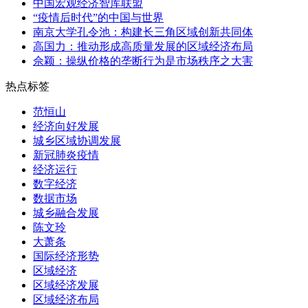
中国宏观经济智库联盟
“疫情后时代”的中国与世界
南京大学孔令池：构建长三角区域创新共同体
高国力：推动形成高质量发展的区域经济布局
佘颖：操纵价格的垄断行为是市场秩序之大害
热点标签
范恒山
经济向好发展
城乡区域协调发展
新冠肺炎疫情
经济运行
数字经济
数据市场
城乡融合发展
陈文玲
大萧条
国际经济形势
区域经济
区域经济发展
区域经济布局