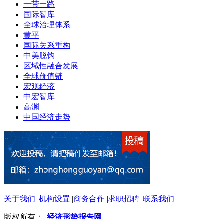
一带一路
国际智库
全球治理体系
黄平
国际关系重构
中美脱钩
区域性融合发展
全球价值链
宏观经济
中宏智库
高渊
中国经济走势
关于我们
|
机构设置
|
商务合作
|
求职招聘
|
联系我们
版权所有：
经济形势报告网