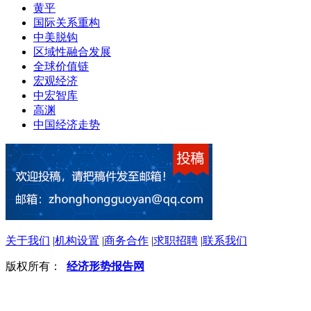
黄平
国际关系重构
中美脱钩
区域性融合发展
全球价值链
宏观经济
中宏智库
高渊
中国经济走势
关于我们
|
机构设置
|
商务合作
|
求职招聘
|
联系我们
版权所有：
经济形势报告网