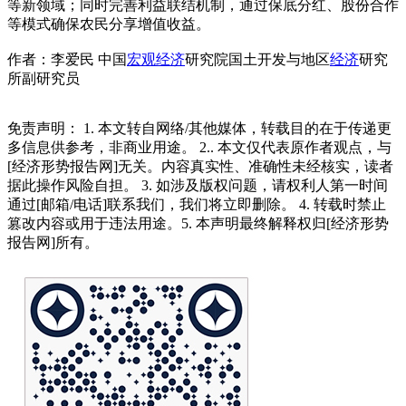
等新领域；同时完善利益联结机制，通过保底分红、股份合作
等模式确保农民分享增值收益。
作者：李爱民 中国
宏观经济
研究院国土开发与地区
经济
研究
所副研究员
免责声明： 1. 本文转自网络/其他媒体，转载目的在于传递更
多信息供参考，非商业用途。 2.. 本文仅代表原作者观点，与
[经济形势报告网]无关。内容真实性、准确性未经核实，读者
据此操作风险自担。 3. 如涉及版权问题，请权利人第一时间
通过[邮箱/电话]联系我们，我们将立即删除。 4. 转载时禁止
篡改内容或用于违法用途。5. 本声明最终解释权归[经济形势
报告网]所有。