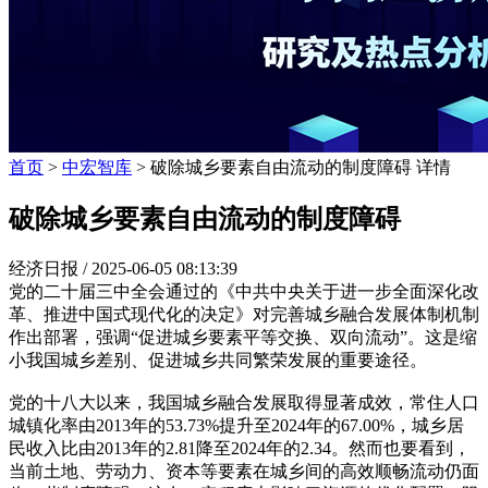
首页
>
中宏智库
> 破除城乡要素自由流动的制度障碍 详情
破除城乡要素自由流动的制度障碍
经济日报 /
2025-06-05 08:13:39
党的二十届三中全会通过的《中共中央关于进一步全面深化改
革、推进中国式现代化的决定》对完善城乡融合发展体制机制
作出部署，强调“促进城乡要素平等交换、双向流动”。这是缩
小我国城乡差别、促进城乡共同繁荣发展的重要途径。
党的十八大以来，我国城乡融合发展取得显著成效，常住人口
城镇化率由2013年的53.73%提升至2024年的67.00%，城乡居
民收入比由2013年的2.81降至2024年的2.34。然而也要看到，
当前土地、劳动力、资本等要素在城乡间的高效顺畅流动仍面