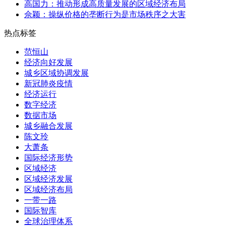
高国力：推动形成高质量发展的区域经济布局
佘颖：操纵价格的垄断行为是市场秩序之大害
热点标签
范恒山
经济向好发展
城乡区域协调发展
新冠肺炎疫情
经济运行
数字经济
数据市场
城乡融合发展
陈文玲
大萧条
国际经济形势
区域经济
区域经济发展
区域经济布局
一带一路
国际智库
全球治理体系