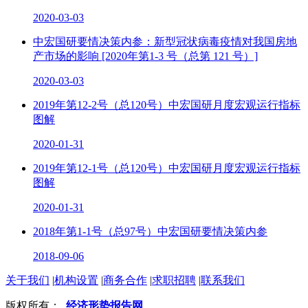
2020-03-03
中宏国研要情决策内参：新型冠状病毒疫情对我国房地
产市场的影响 [2020年第1-3 号（总第 121 号）]
2020-03-03
2019年第12-2号（总120号）中宏国研月度宏观运行指标
图解
2020-01-31
2019年第12-1号（总120号）中宏国研月度宏观运行指标
图解
2020-01-31
2018年第1-1号（总97号）中宏国研要情决策内参
2018-09-06
关于我们
|
机构设置
|
商务合作
|
求职招聘
|
联系我们
版权所有：
经济形势报告网