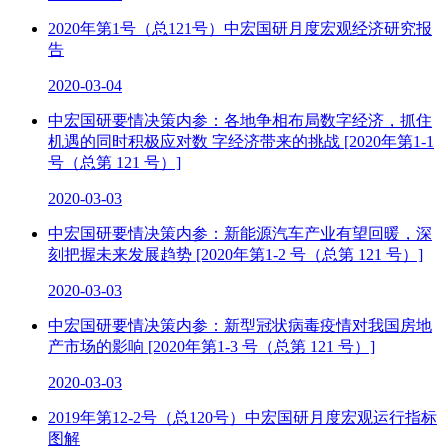
2020年第1号（总121号）中宏国研月度宏观经济研究报
告
2020-03-04
中宏国研要情决策内参：各地争相布局数字经济，抓住
机遇的同时积极应对数 字经济带来的挑战 [2020年第1-1
号（总第 121 号）]
2020-03-03
中宏国研要情决策内参：新能源汽车产业有望回暖，深
刻把握未来发展趋势 [2020年第1-2 号（总第 121 号）]
2020-03-03
中宏国研要情决策内参：新型冠状病毒疫情对我国房地
产市场的影响 [2020年第1-3 号（总第 121 号）]
2020-03-03
2019年第12-2号（总120号）中宏国研月度宏观运行指标
图解