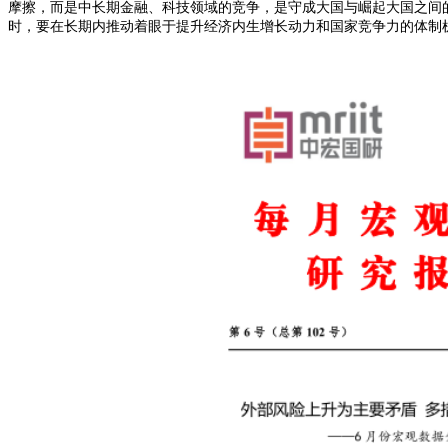
摩擦，
而是中长期金融、科技领域的竞争，是守成大国与崛起大国之间
时，要在长期内推动着眼于提升经济内生增长动力和国家竞争力的体制