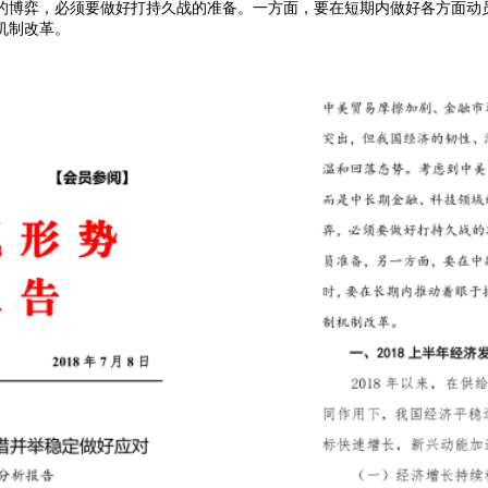
的博弈，必须要做好打持久战的准备。一方面，要在短期内做好各方面动
机制改革。