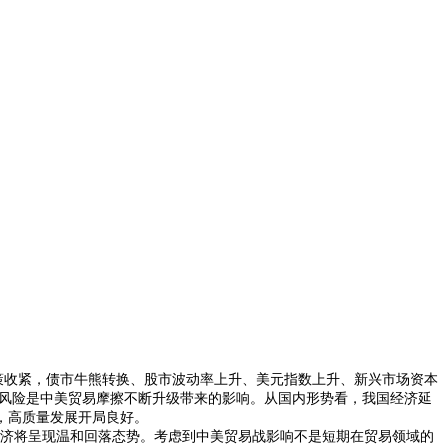
策收紧，债市牛熊转换、股市波动率上升、美元指数上升、新兴市场资本
风险是中美贸易摩擦不断升级带来的影响。从国内形势看，我国经济延
，高质量发展开局良好。
济将呈现温和回落态势。考虑到中美贸易战影响不是短期在贸易领域的