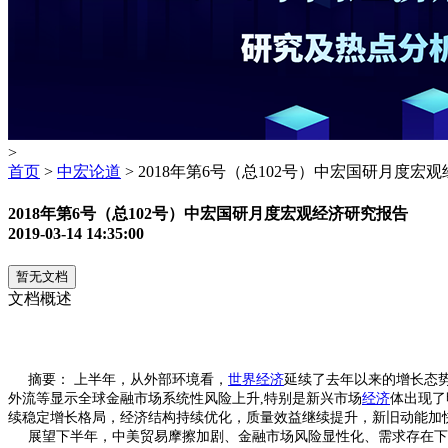
>
首页
>
中宏论道
> 2018年第6号（总102号）中宏国研月度宏
2018年第6号（总102号）中宏国研月度宏观经济研究报告
2019-03-14 14:35:00
暂无文档
文档概述
摘要： 上半年，从外部环境看，
世界经济
延续了去年以来的增长态
外流等显示全球金融市场系统性风险上升,特别是新兴市场
经济
体出现了
续稳定增长格局，经济结构持续优化，质量效益继续提升，新旧动能加
展望下半年，中美贸易摩擦加剧、金融市场风险显性化、需求存在下