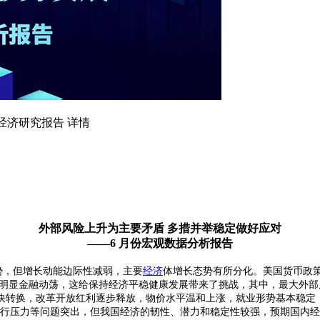
观经济研究报告 详情
外部风险上升为主要矛盾 多措并举稳定做好应对
——6 月份宏观数据分析报告
势，但增长动能边际性减弱，主要
经济
体增长态势有所分化。美国货币政
明显金融动荡，这给保持经济平稳健康发展带来了挑战，其中，最大外部
快转换，改革开放红利逐步释放，物价水平温和上涨，就业形势基本稳定
行压力等问题突出，但我国经济的韧性、潜力和稳定性较强，预期国内经