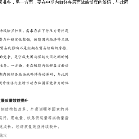
员准备，另一方面，要在中期内做好各层面战略博弈的筹码，与此同