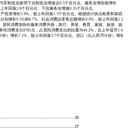
算，汽车制造业疲弱下拉制造业增速达0.5个百分点。服务业增加值增长
上年回落2.8个百分点，下拉服务业增速0.35个百分点。
产投资增长5.9%，较上年回落1.3个百分点。根据统计执法检查和第四
长9.5%和8.7%。社会消费品零售总额增长9.0%，较上年回落1.2
分点。居民消费加快向服务消费升级，医疗、养老、教育、家政、旅游、娱
性消费支出8781元，占居民消费支出的比重为44.2%，比上年提升1.6
）增长7.1%，较上年回落3.7个百分点。进口（以人民币计价）增长