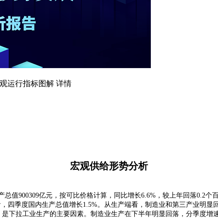
度宏观运行指标图解 详情
宏观供给形势分析
总值900309亿元，按可比价格计算，同比增长6.6%，较上年回落0.
从环比看，四季度国内生产总值增长1.5%。从生产端看，制造业和第三产业明显
点，是下拉工业生产的主要因素。制造业生产在下半年明显回落，分季度增速分别