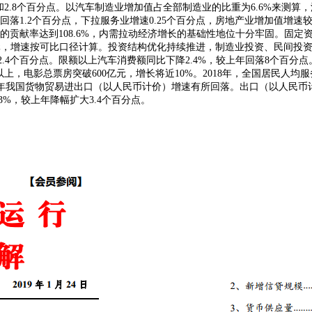
.3和2.8个百分点。以汽车制造业增加值占全部制造业的比重为6.6%来测
回落1.2个百分点，下拉服务业增速0.25个百分点，房地产业增加值增速较
的贡献率达到108.6%，内需拉动经济增长的基础性地位十分牢固。固定资
元，增速按可比口径计算。投资结构优化持续推进，制造业投资、民间投资分别增
2.4个百分点。限额以上汽车消费额同比下降2.4%，较上年回落8个百
，电影总票房突破600亿元，增长将近10%。2018年，全国居民人均服务
年我国货物贸易进出口（以人民币计价）增速有所回落。出口（以人民币计价
.3%，较上年降幅扩大3.4个百分点。