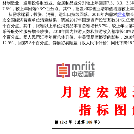
材制造业、通用设备制造业、金属制品业分别较上年回落7.3、3.3、3
7.6%，较上年回落0.3个百分点。其中，批发和零售业增加值增速较上年
从需求端看，投资、消费、进出口持续回落。2018年内需对
经济
增长
次全国经济普查单位清查结果，调减2017年固定资产投资基数31461亿
个百分点。其中，限额以上单位消费品零售总额增长5.7%，较上年回落
乐等服务性服务增长较快。2018年国内旅游人数和旅游收入都增长10%以上
个百分点。受人民币汇率年度总体升值、中美贸易摩擦等的影响，2018
12.9%，回落5.8个百分点。货物贸易顺差（以人民币计价）同比下降18