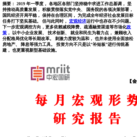
摘要：
2019
年一季度， 各地区各部门坚持稳中求进工作总基调， 坚
持推动高质量发展， 积极贯彻落实党中央、 国务院的各项决策部署，
国民经济开局平稳， 保持在合理区间， 为完成全年经济社会发展目标
任务打下坚实基础。 但与此同时，
宏观经济
运行中也存在不少问题。
下一步宏观调控方向，更多依赖减税降费、疏通融资渠道等市场化
政
策
， 以中小企业发展、 技术创新、 就业和民生为着力点， 兼顾收入
分配格局优化等长期改革。 刺激力度较为温和， 也并未使用全面放松
房地产、 降息等强力工具。 投资方向不只是以“补短板”进行传统基
建， 也更重视新
型基础设施。