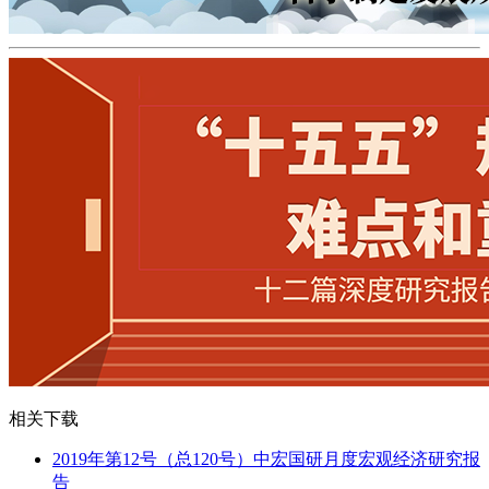
相关下载
2019年第12号（总120号）中宏国研月度宏观经济研究报
告