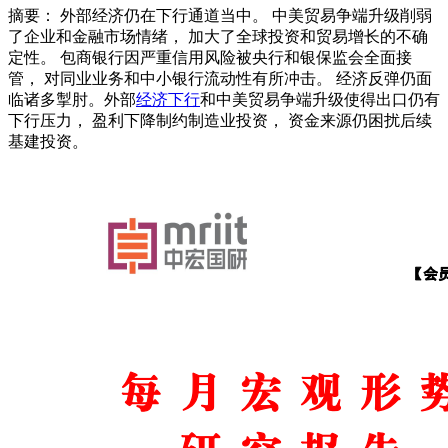
摘要： 外部经济仍在下行通道当中。 中美贸易争端升级削弱
了企业和金融市场情绪， 加大了全球投资和贸易增长的不确
定性。 包商银行因严重信用风险被央行和银保监会全面接
管， 对同业业务和中小银行流动性有所冲击。 经济反弹仍面
临诸多掣肘。外部
经济下行
和中美贸易争端升级使得出口仍有
下行压力， 盈利下降制约制造业投资， 资金来源仍困扰后续
基建投资。