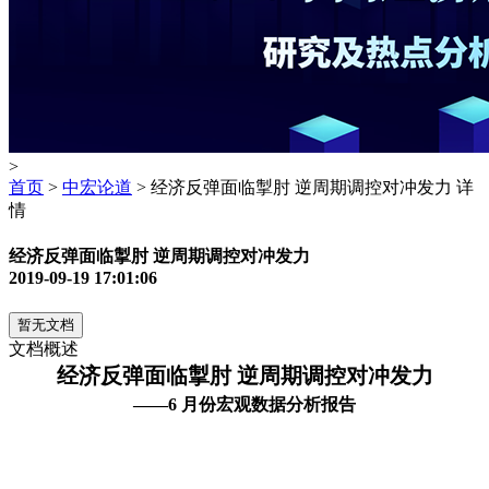
>
首页
>
中宏论道
> 经济反弹面临掣肘 逆周期调控对冲发力 详
情
经济反弹面临掣肘 逆周期调控对冲发力
2019-09-19 17:01:06
暂无文档
文档概述
经济反弹面临掣肘 逆周期调控对冲发力
——
6
月份宏观数据分析报告