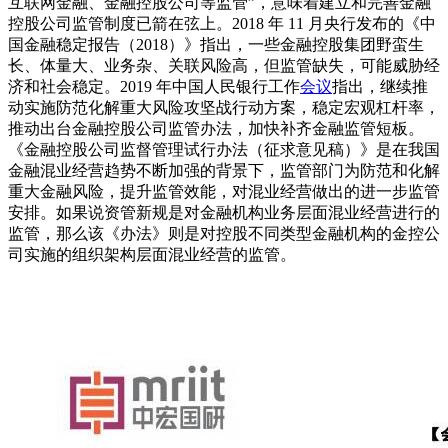
互联网金融、金融控股公司等监管”，意味着建立和完善金融
控股公司监管制度已箭在弦上。2018 年 11 月央行发布的《中
国金融稳定报告（2018）》指出，一些金融控股集团野蛮生
长、体量大、业务杂、关联风险高，但监管缺失，可能威胁经
济和社会稳定。2019 年中国人民银行工作
会议
指出，继续推
动实施防范化解重大风险攻坚战行动方案，稳定宏观杠杆率，
推动出台金融控股公司监管办法，加快补齐金融监管短板。
《金融控股公司监督管理试行办法（征求意见稿）》是在我国
金融混业经营趋势不断加强的背景下，监管部门为防范和化解
重大金融风险，提升监管效能，对混业经营做出的进一步监管
安排。如果说资管新规是对金融机构业务层面混业经营进行的
监管，那么该《办法》则是对控股不同类型金融机构的金控公
司实施的组织架构层面混业经营的监管。