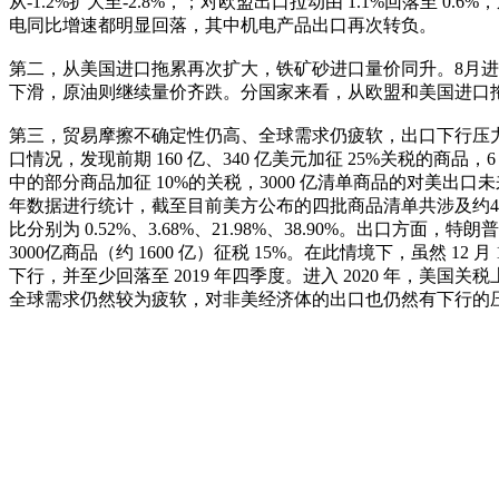
从-1.2%扩大至-2.8%，；对欧盟出口拉动由 1.1%回落至 
电同比增速都明显回落，其中机电产品出口再次转负。
第二，从美国进口拖累再次扩大，铁矿砂进口量价同升。8月进
下滑，原油则继续量价齐跌。分国家来看，从欧盟和美国进口
第三，贸易摩擦不确定性仍高、全球需求仍疲软，出口下行压力持续。
口情况，发现前期 160 亿、340 亿美元加征 25%关税的商品，6 
中的部分商品加征 10%的关税，3000 亿清单商品的对美
年数据进行统计，截至目前美方公布的四批商品清单共涉及约4849
比分别为 0.52%、3.68%、21.98%、38.90%。出口方面，特朗普宣
3000亿商品（约 1600 亿）征税 15%。在此情境下，虽然
下行，并至少回落至 2019 年四季度。进入 2020 年，美
全球需求仍然较为疲软，对非美经济体的出口也仍然有下行的