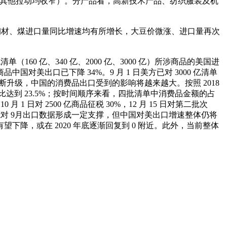
拉动扩大外，其他拉动均收窄）。分产品看，高新技术产品、纺织服装及机
、钢材、煤进口量同比增速均有所增长，大豆价微涨、进口量再次
0 亿、340 亿、2000 亿、3000 亿）所涉商品的美国进
商品中国对美出口已下降 34%。9 月 1 日美方已对 3000 亿清单
断升级，中国的消费品出口受到的影响将越来越大。按照 2018
占比达到 23.5%；按时间顺序来看，四批清单中消费品金额的占
0 月 1 日对 2500 亿商品征税 30%，12 月 15 日对第二批次
贬值可能对 9月出口数据形成一定支撑，但中国对美出口增速整体仍将
望下降，或在 2020 年底逐渐回复到 0 附近。此外，当前整体