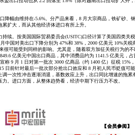
0.6%，东盟出口拉动也从 2.2 回落至 1.6%（除对越南出口
口降幅由维持在-5.6%。分产品来看，8 月大宗商品，铁矿砂
拖累扩大，而从其他经济体进口有所上升。
按美国国际贸易委员会(USITC)口径计算了美国四类关税清单（16
月中国对美出口下降分别为 47%和 38%，2000 亿美元 10%关税
出口未来很可能受到同样的影响。尤其是，随着双方加征关税行为的不
.6 亿美元中国出口商品，其中消费品约为 1141.5 亿美元，
称 9 月 1 日对第一批次 3000 亿商品（约 1400 亿）征税 15%，1
 12 月 15 日前针对最后一批次部分抢出口效应和 8 月初人民币
国关税上调一次性冲击逐渐消退，基数效应上升，出口同比增速的拖累有
压力。进口方面，从整体趋势看，经济中期下行压力不改。