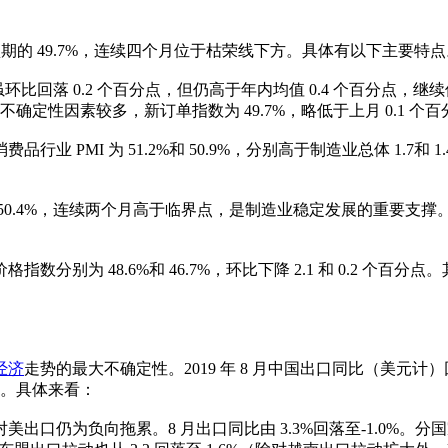
。低于预期的 49.7%，连续四个月位于枯荣线下方。具体有以下主要特
比回落 0.2 个百分点，但仍高于年内均值 0.4 个百分点，继续
确定性因素较多，新订单指数为 49.7%，略低于上月 0.1 个百分
 PMI 为 51.2%和 50.9%，分别高于制造业总体 1.7
.4%，连续两个月高于临界点，是制造业稳定发展的重要支撑。小型企业
分别为 48.6%和 46.7%，环比下降 2.1 和 0.2 个
经济
走势的最大不确定性。2019 年 8 月中国出口同比（美元计
美元。具体来看：
口仍为负向拖累。8 月出口同比由 3.3%回落至-1.0%。