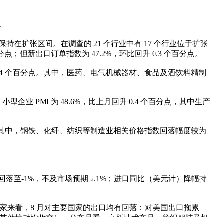
点。
保持在扩张区间。在调查的 21 个行业中有 17 个行业位于扩张
点；但新出口订单指数为 47.2%，环比回升 0.3 个百分点。
和 1.4 个百分点。其中，医药、电气机械器材、食品及酒饮料精制
 PMI 为 48.6%，比上月回升 0.4 个百分点，其中生产
百分点。其中，钢铁、化纤、纺织等制造业相关价格指数回落幅度较为
）回落至-1%，不及市场预期 2.1%；进口同比（美元计）降幅持
分国家来看，8 月对主要国家的出口均有回落：对美国出口拖累