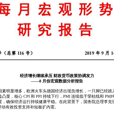
经济增长继续承压 财政货币政策协调发力
——8 月份宏观数据分析报告
因素明显增多，欧洲火车头德国经济出现负增长，一只脚已经踏
，核心 CPI 和 PPI 持续下行，PMI 连续低于荣枯线和 
，确保经济运行持续健康平稳。在此背景下，国务院总理李克强 9
带动有效投资支持补短板扩内需。