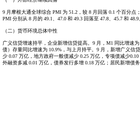
9 月摩根大通全球综合 PMI 为 51.2，较 8 月回落 0.1 
PMI 分别从 8 月的 49.1、47.0 和 49.3 回落至 47.8、45.
（二）货币环境总体中性
广义信贷增速持平，企业新增信贷提高。9 月，M1 同比增速为 3
债）存量同比增速为 10.9%，与上月持平。9 月，新增广义信贷 2.
少 0.07 万亿，地方政府一般债减少 0.25 万亿，专项债减少0.
外融资多减 0.01 万亿，债券发行多增 0.18 万亿；居民新增债务 0.