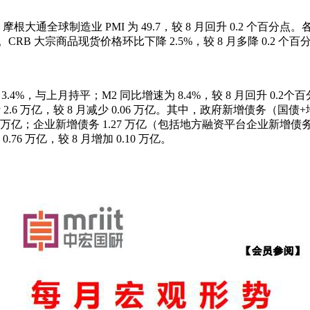
个百分点；摩根大通全球制造业 PMI 为 49.7，较 8 月回升 0.
7 和 48.9。CRB 大宗商品现货价格环比下降 2.5%，较 8 月多降 0.2 个
.4%，与上月持平；M2 同比增速为 8.4%，较 8 月回升 0
6 万亿，较 8 月减少 0.06 万亿。其中，政府新增债务（国债+地
10 万亿；企业新增债务 1.27 万亿（包括地方融资平台企业新增债务）
76 万亿，较 8 月增加 0.10 万亿。