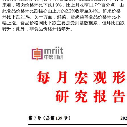
来看，猪肉价格环比下跌1.9%，比上月收窄11.7个百分点，由
此食品价格环比跌幅亦由上月的2.2%收窄至0.4%。鲜果价格
环比下跌2.1%。另一方面，鲜菜、蛋奶类等食品价格环比小
幅上涨。食品价格同比下跌主要是受到基数拖累，但环比由跌
转升；此外，非食品价格开始攀升。