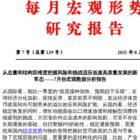
从总量和结构双维度把握风险和挑战适应低速高质量发展的新
常态——7月份宏观数据分析报告
从国际看，相比一季度的“疫苗接种加快、预期趋于乐观”，全
球经济分化加剧，疫情反弹，复苏前景不明朗，发达经济体货
币政策转向可能带来的溢出效应和风险扩散。从国内看，经济
稳定恢复的同时，增长动能面临出口增速放缓和接触型消费持
续疲弱的挑战，大宗涨价对企业成本的影响加剧，尽管不存在
长期通胀的基础，但仍警惕PPI的粘性，稳定通胀预期，需要
统筹国内
经济形势
与物价形势把握好货币政策的力度与节奏。
除了宏观层面的问题，更重要的是结构化的问题，比如，产业