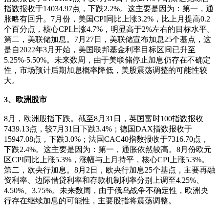
指数报收于14034.97点，下跌2.2%。这主要是因为：第一，通
胀略有回升。7月份，美国CPI同比上涨3.2%，比上月提高0.2
个百分点，核心CPI上涨4.7%，明显高于2%左右的目标水平。
第二，美联储加息。7月27日，美联储宣布加息25个基点，这
是自2022年3月开始，美国联邦基金利率目标区间已升至
5.25%-5.50%。未来数周，由于美联储停止加息仍存在不确定
性，市场预计后期加息概率降低，美股震荡调整的可能性较
大。
3、欧洲股市
8月，欧洲股指下跌。截至8月31日，英国富时100指数报收
7439.13点，较7月31日下跌3.4%；德国DAX指数报收于
15947.08点，下跌3.0%；法国CAC40指数报收于7316.70点，
下跌2.4%。这主要是因为：第一，通胀依然较高。8月份欧元
区CPI同比上涨5.3%，涨幅与上月持平，核心CPI上涨5.3%。
第二，欧央行加息。8月2日，欧央行加息25个基点，主要再融
资利率、边际借贷利率和存款机制利率分别上调至4.25%、
4.50%、3.75%。未来数周，由于俄乌战争不确定性，欧洲央
行存在继续加息的可能性，主要股指将震荡调整。