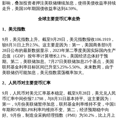
影响，叠加投资者押注美联储继续加息，使得美债收益率持续
走升，美国10年期国债收益率达到4.59%。
全球主要货币汇率走势
1、美元指数
9月，美元指数上升。截至9月29日，美元指数报收106.1919，
较8月31日上升2.5%。这主要是因为：第一，美国商务部9月
28日公布的最新数据显示，2023年第二季度美国实际国内生产
总值（GDP）按年率计算增长2.1%，美国经济总体好于预
期。第二，美联储加息。7月27日美联储加息25个基点，美国
联邦基金利率目标区间已升至5.25%-5.50%。未来数周，由于
美联储仍可能加息，美元指数震荡概率加大。
2、人民币对主要货币汇率
9月，人民币对美元汇率基本稳定。截至9月28日，美元兑人民
币汇率中间价报7.1798，与8月31日基本持平。这主要因为：
第一，9月份美联储暂停加息，联邦基金利率维持不变，中国1
年期和5年期LPR利率均维持不变。第二，经济预期稳中向
好。9月份，制造业采购经理指数（PMI）为50.2%，比上月上