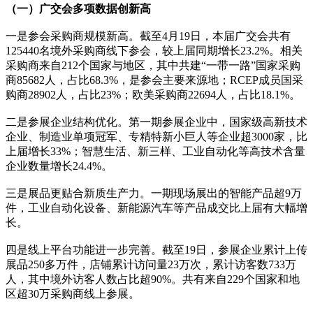
（一）广交会多项数据创新高
一是参会采购商规模新高。截至4月19日，本届广交会共有
125440名境外采购商线下参会，较上届同期增长23.2%。相关
采购商来自212个国家与地区，其中共建“一带一路”国家采购
商85682人，占比68.3%，是参会主要来源地；RCEP成员国采
购商28902人，占比23%；欧美采购商22694人，占比18.1%。
二是参展企业结构优化。第一期参展企业中，国家级高新技术
企业、制造业单项冠军、专精特新小巨人等企业超3000家，比
上届增长33%；智慧生活、新三样、工业自动化等高技术含量
企业数量增长24.4%。
三是展品更贴合新质生产力。一期现场展出的智能产品超9万
件，工业自动化设备、新能源汽车等产品成交比上届有大幅增
长。
四是线上平台功能进一步完善。截至19日，参展企业累计上传
展品250多万件，店铺累计访问量23万次，累计访客数733万
人，其中境外访客人数占比超90%。共有来自229个国家和地
区超30万采购商线上参展。