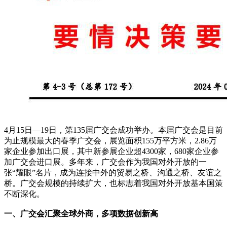
4月15日—19日，第135届广交会成功举办。本届广交会是目前
为止规模最大的春季广交会，展览面积155万平方米，2.86万
家企业参加出口展，其中新参展企业超4300家，680家企业参
加广交会进口展。多年来，广交会作为我国对外开放的一
张“耀眼”名片，成为连接中外的贸易之桥、沟通之桥、友谊之
桥。广交会规模的持续扩大，也标志着我国对外开放基本国策
不断深化。
一、广交会汇聚全球外商，多项数据创新高