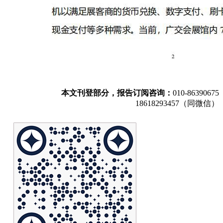
本文刊登部分，报告订阅咨询：
010-86390675
18618293457（同微信）