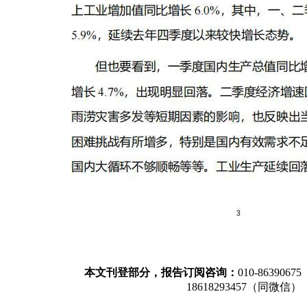
本文刊登部分，报告订阅咨询：
010-86390675
18618293457（同微信）