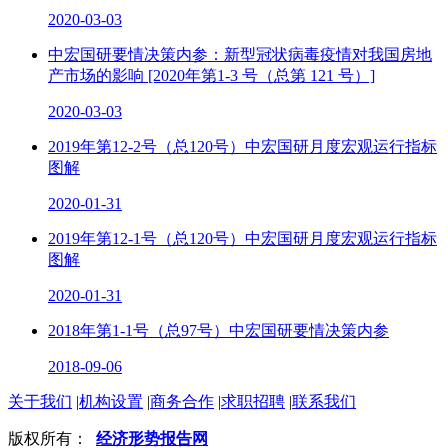
2020-03-03
中宏国研要情决策内参：新型冠状病毒疫情对我国房地
产市场的影响 [2020年第1-3 号（总第 121 号）]
2020-03-03
2019年第12-2号（总120号）中宏国研月度宏观运行指标
图解
2020-01-31
2019年第12-1号（总120号）中宏国研月度宏观运行指标
图解
2020-01-31
2018年第1-1号（总97号）中宏国研要情决策内参
2018-09-06
关于我们
|
机构设置
|
商务合作
|
求职招聘
|
联系我们
版权所有：
经济形势报告网