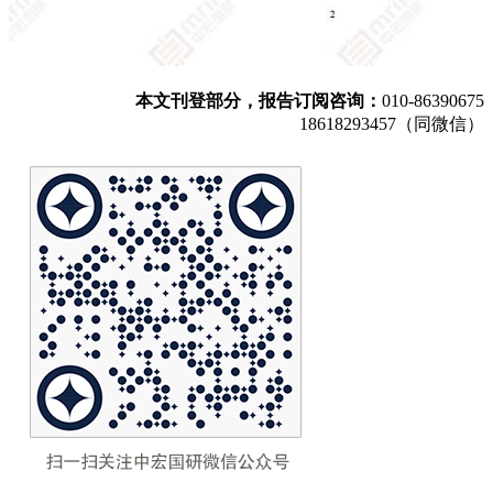
本文刊登部分，报告订阅咨询：
010-86390675
18618293457（同微信）