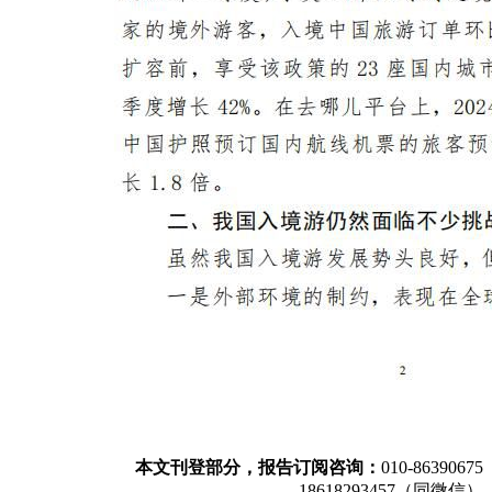
本文刊登部分，报告订阅咨询：
010-86390675
18618293457（同微信）