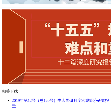
相关下载
2019年第12号（总120号）中宏国研月度宏观经济研究报
告