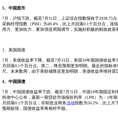
5、中国股市
7月，沪指下跌。截至7月31日，上证综合指数报收于2938.75
采购经理指数（PMI）为49.4%，比上月回落0.1个百分点
用力、更加给力，要加强逆周期调节，实施好积极的财政政策
1、美国国债
7月，美债收益率下降。截至7月31日，美国10年期国债收益率为
月回落0.1个百分点。第二，降息预期更加明朗。最近的指标
尺。未来数周，由于美联储降息更加明朗，美债收益率维持震
4、中国国债
7月，中国国债收益率下跌。截至7月31日，中国10年期固定利率
拆借中心公布，最新一期贷款市场报价利率（LPR）为：1年期LPR
月回落0.1个百分点；非制造业商务
活动
指数为50.2%，比上
预期较强，国债收益率将相对平稳。