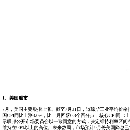
1、美国股市
7月，美国主要股指上涨。截至7月31日，道琼斯工业平均价格指数报
国CPI同比上涨3.0%，比上月回落0.3个百分点，核心CPI
示联邦公开市场委员会以一致同意的方式，决定维持利率区间在5
维持在90%以上的高位。未来数周，市场预计9月份美国降息