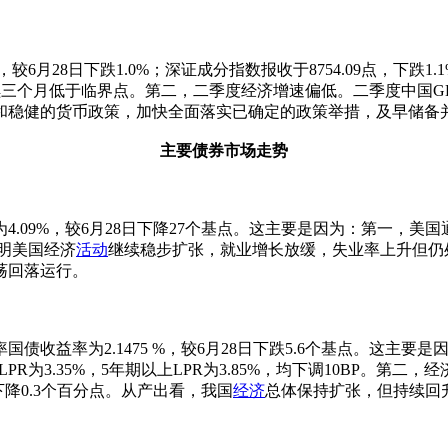
点，较6月28日下跌1.0%；深证成分指数报收于8754.09点，
，连续三个月低于临界点。第二，二季度经济增速偏低。二季度中国G
和稳健的货币政策，加快全面落实已确定的政策举措，及早储备
主要债券市场走势
4.09%，较6月28日下降27个基点。这主要是因为：第一，美国
表明美国经济
活动
继续稳步扩张，就业增长放缓，失业率上升但仍
荡回落运行。
国债收益率为2.1475 %，较6月28日下跌5.6个基点。这主要
为3.35%，5年期以上LPR为3.85%，均下调10BP。第二
月下降0.3个百分点。从产出看，我国
经济
总体保持扩张，但持续回