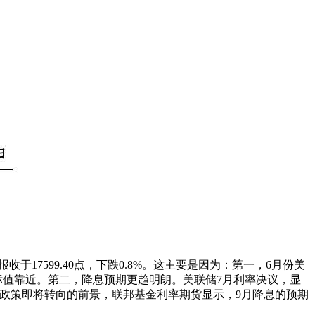
收于17599.40点，下跌0.8%。这主要是因为：第一，6月份美
在向目标值靠近。第二，降息预期更趋明朗。美联储7月利率决议，显
货币政策即将转向的前景，联邦基金利率期货显示，9月降息的预期