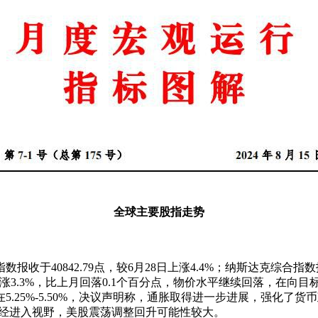
全球主要股指走势
收于40842.79点，较6月28日上涨4.4%；纳斯达克综合指数报
同比上涨3.3%，比上月回落0.1个百分点，物价水平继续回落，
.25%-5.50%，决议声明称，通胀取得进一步进展，强化了
已经进入视野，美股震荡调整回升可能性较大。