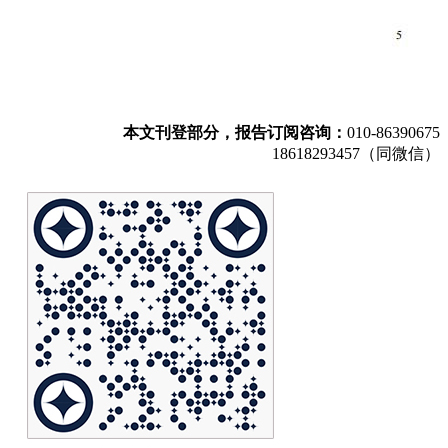
本文刊登部分，报告订阅咨询：
010-86390675
18618293457（同微信）