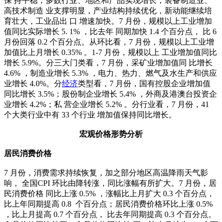
保 持平稳，多数行业、地区和产品实现增长，装备制造业、
高技术制造 业支撑明显，产业结构持续优化，新动能继续培
育壮大，工业品出 口 增速加快。7 月份，规模以上工业增加
值同比实际增长 5. 1% ，比去年 同期加快 1.4 个百分点， 比 6
月份回落 0.2 个百分点。从环比看，7 月份，规模以上工业增
加值比上月增长 0.35% 。1-7 月份，规模以上 工业增加值同比
增长 5.9%。分三大门类看，7 月份，采矿业增加值同 比增长
4.6% ，制造业增长 5.3% ，电力、热力、燃气及水生产和供应
业增长 4.0%。分
经济
类型看，7 月份，国有控股企业增加值
同比增长 3.5%；股份制企业增长 5.4% ，外商及港澳台投资企
业增长 4.2%；私 营企业增长 5.2% 。分行业看，7 月份，41
个大类行业中有 33 个行业 增加值保持同比增长。
宏观价格形势分析
居民消费价格
7 月份，消费需求持续恢复，加之部分地区高温降雨天气影
响， 全国CPI 环比由降转涨，同比涨幅有所扩大。7 月份，居
民消费价格 同比上涨 0.5% ，涨幅比上月扩大 0.3 个百分点，
比上年同期提高 0.8 个百分点；居民消费价格环比上涨 0.5%
，比上月提高 0.7 个百分点， 比去年同期提高 0.3 个百分点。