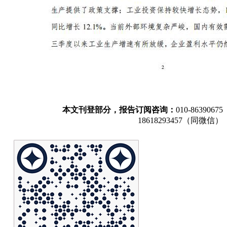
本文刊登部分，报告订阅咨询：
010-86390675
18618293457（同微信）