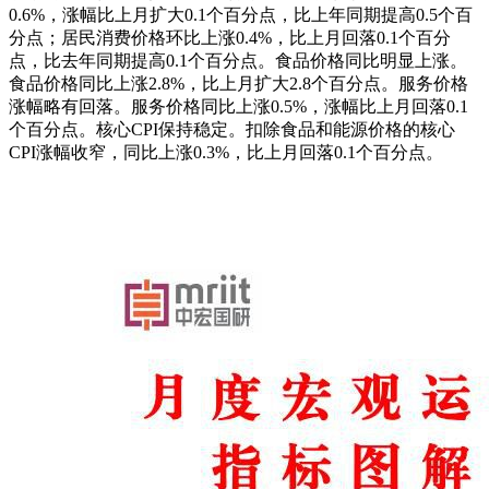
0.6%，涨幅比上月扩大0.1个百分点，比上年同期提高0.5个百
分点；居民消费价格环比上涨0.4%，比上月回落0.1个百分
点，比去年同期提高0.1个百分点。食品价格同比明显上涨。
食品价格同比上涨2.8%，比上月扩大2.8个百分点。服务价格
涨幅略有回落。服务价格同比上涨0.5%，涨幅比上月回落0.1
个百分点。核心CPI保持稳定。扣除食品和能源价格的核心
CPI涨幅收窄，同比上涨0.3%，比上月回落0.1个百分点。