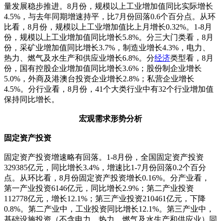
量发展稳步推进。8月份，规模以上工业增加值同比实际增长
4.5%，与去年同期增速持平，比7月份回落0.6个百分点。从环
比看，8月份，规模以上工业增加值比上月增长0.32%。1-8月
份，规模以上工业增加值同比增长5.8%。分三大门类看，8月
份，采矿业增加值同比增长3.7%，制造业增长4.3%，电力、
热力、燃气及水生产和供应业增长6.8%。分
经济
类型看，8月
份，国有控股企业增加值同比增长3.6%；股份制企业增长
5.0%，外商及港澳台投资企业增长2.8%；私营企业增长
4.5%。分行业看，8月份，41个大类行业中有32个行业增加值
保持同比增长。
宏观需求形势分析
固定资产投资
固定资产投资增速略有回落。1-8月份，全国固定资产投资
329385亿元，同比增长3.4%，增速比1-7月份回落0.2个百分
点。从环比看，8月份固定资产投资增长0.16%。分产业看，
第一产业投资6146亿元，同比增长2.9%；第二产业投资
112778亿元，增长12.1%；第三产业投资210461亿元，下降
0.8%。第二产业中，工业投资同比增长12.1%。第三产业中，
基础设施投资（不含电力、热力、燃气及水生产和供应业）同