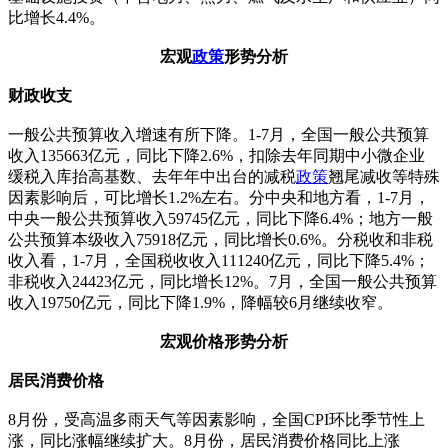
比增长4.4%。
宏观
政策
形势分析
财政收支
一般公共预算收入增速有所下降。1-7月，全国一般公共预算
收入135663亿元，同比下降2.6%，扣除去年同期中小微企业
缓税入库抬高基数、去年年中出台的减税
政策
翘尾减收等特殊
因素影响后，可比增长1.2%左右。分中央和地方看，1-7月，
中央一般公共预算收入59745亿元，同比下降6.4%；地方一般
公共预算本级收入75918亿元，同比增长0.6%。分税收和非税
收入看，1-7月，全国税收收入111240亿元，同比下降5.4%；
非税收入24423亿元，同比增长12%。7月，全国一般公共预算
收入19750亿元，同比下降1.9%，降幅较6月继续收窄。
宏观价格形势分析
居民消费价格
8月份，受高温多雨天气等因素影响，全国CPI环比季节性上
涨，同比涨幅继续扩大。8月份，居民消费价格同比上涨