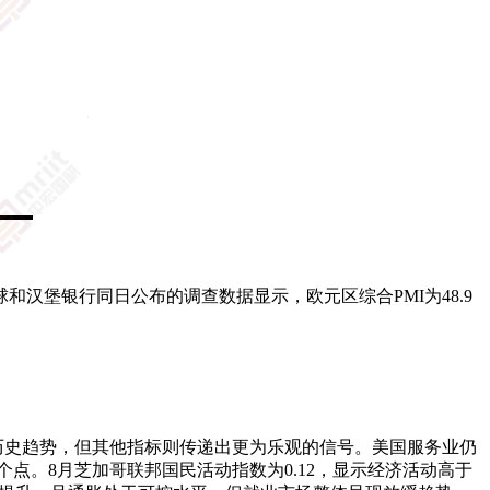
尔全球和汉堡银行同日公布的调查数据显示，欧元区综合PMI为48.9
于历史趋势，但其他指标则传递出更为乐观的信号。美国服务业仍
.2个点。8月芝加哥联邦国民活动指数为0.12，显示经济活动高于