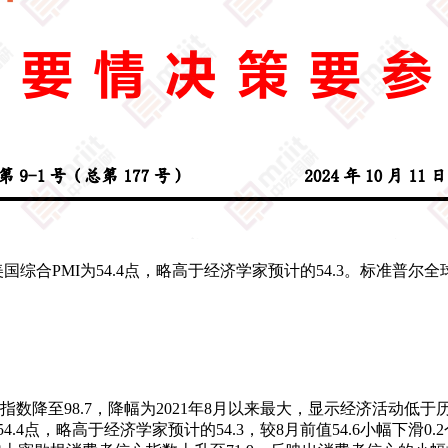
月美国综合PMI为54.4点，略高于经济学家预计的54.3。标准普
数降至98.7，降幅为2021年8月以来最大，显示经济活动低
4点，略高于经济学家预计的54.3，较8月前值54.6小幅下滑0