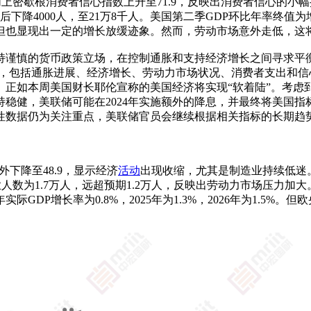
%，加上密歇根消费者信心指数上升至71.9，反映出消费者信心
下降4000人，至21万8千人。美国第二季GDP环比年率终值
但也显现出一定的增长放缓迹象。然而，劳动市场意外走低，这
持谨慎的货币政策立场，在控制通胀和支持经济增长之间寻求平
响，包括通胀进展、经济增长、劳动力市场状况、消费者支出和信
。正如本周美国财长耶伦宣称的美国经济将实现“软着陆”。考虑
稳健，美联储可能在2024年实施额外的降息，并最终将美国
性数据仍为关注重点，美联储官员会继续根据相关指标的长期趋
外下降至48.9，显示经济
活动
出现收缩，尤其是制造业持续低迷。
后失业人数为1.7万人，远超预期1.2万人，反映出劳动力市场压力
GDP增长率为0.8%，2025年为1.3%，2026年为1.5%。