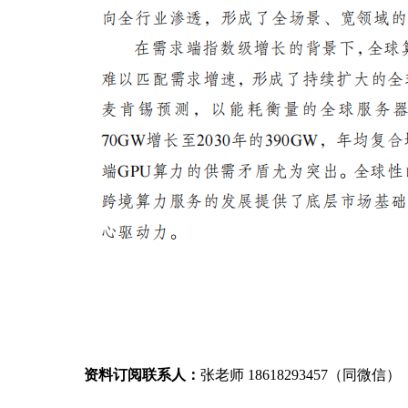
资料订阅联系人：
张老师 18618293457（同微信）