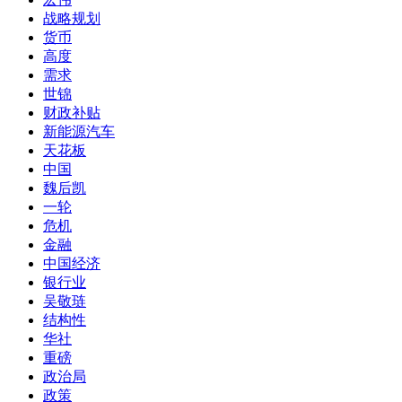
战略规划
货币
高度
需求
世锦
财政补贴
新能源汽车
天花板
中国
魏后凯
一轮
危机
金融
中国经济
银行业
吴敬琏
结构性
华社
重磅
政治局
政策