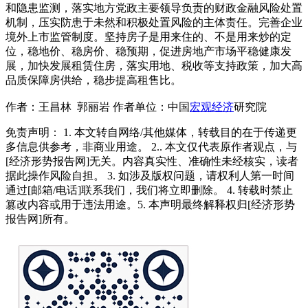
和隐患监测，落实地方党政主要领导负责的财政金融风险处置
机制，压实防患于未然和积极处置风险的主体责任。完善企业
境外上市监管制度。坚持房子是用来住的、不是用来炒的定
位，稳地价、稳房价、稳预期，促进房地产市场平稳健康发
展，加快发展租赁住房，落实用地、税收等支持政策，加大高
品质保障房供给，稳步提高租售比。
作者：王昌林 郭丽岩 作者单位：中国
宏观经济
研究院
免责声明： 1. 本文转自网络/其他媒体，转载目的在于传递更
多信息供参考，非商业用途。 2.. 本文仅代表原作者观点，与
[经济形势报告网]无关。内容真实性、准确性未经核实，读者
据此操作风险自担。 3. 如涉及版权问题，请权利人第一时间
通过[邮箱/电话]联系我们，我们将立即删除。 4. 转载时禁止
篡改内容或用于违法用途。5. 本声明最终解释权归[经济形势
报告网]所有。