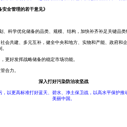
备安全管理的若干意见》
统规划、科学优化储备的品类、规模、结构，加快补齐补足关键品
、社会共建、多元互补，健全中央和地方、实物和产能、政府和
制。
力，更好发挥战略储备的稳定市场功能。
监管合力。
​深入打好污染防治攻坚战
污，以更高标准打好蓝天、碧水、净土保卫战，以高水平保护推
美丽中国。