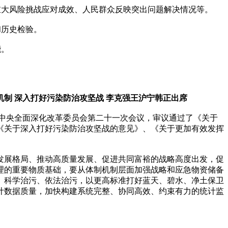
重大风险挑战应对成效、人民群众反映突出问题解决情况等。
和历史检验。
能。
制 深入打好污染防治攻坚战 李克强王沪宁韩正出席
开中央全面深化改革委员会第二十一次会议，审议通过了《关于
《关于深入打好污染防治攻坚战的意见》、《关于更加有效发挥
发展格局、推动高质量发展、促进共同富裕的战略高度出发，促
理的重要物质基础，要从体制机制层面加强战略和应急物资储备
、科学治污、依法治污，以更高标准打好蓝天、碧水、净土保卫
计数据质量，加快构建系统完整、协同高效、约束有力的统计监