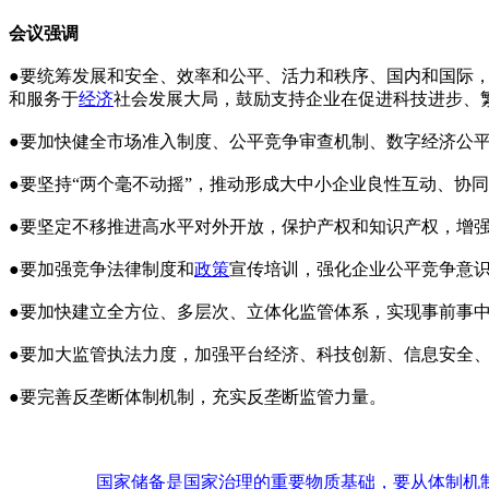
会议强调
●要统筹发展和安全、效率和公平、活力和秩序、国内和国际，
和服务于
经济
社会发展大局，鼓励支持企业在促进科技进步、
●要加快健全市场准入制度、公平竞争审查机制、数字经济公
●要坚持“两个毫不动摇”，推动形成大中小企业良性互动、协
●要坚定不移推进高水平对外开放，保护产权和知识产权，增
●要加强竞争法律制度和
政策
宣传培训，强化企业公平竞争意
●要加快建立全方位、多层次、立体化监管体系，实现事前事
●要加大监管执法力度，加强平台经济、科技创新、信息安全
●要完善反垄断体制机制，充实反垄断监管力量。
国家储备是国家治理的重要物质基础，要从体制机