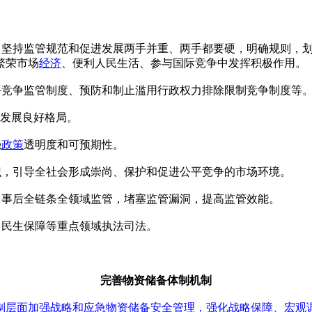
坚持监管规范和促进发展两手并重、两手都要硬，明确规则，划
繁荣市场
经济
、便利人民生活、参与国际竞争中发挥积极作用。
平竞争监管制度、预防和制止滥用行政权力排除限制竞争制度等
同发展良好格局。
强
政策
透明度和可预期性。
识，引导全社会形成崇尚、保护和促进公平竞争的市场环境。
中事后全链条全领域监管，堵塞监管漏洞，提高监管效能。
、民生保障等重点领域执法司法。
完善物资储备体制机制
制层面加强战略和应急物资储备安全管理，强化战略保障、宏观