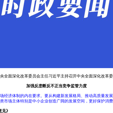
中央全面深化改革委员会主任习近平主持召开中央全面深化改革
加强反垄断反不正当竞争监管力度
场经济体制的内在要求。要从构建新发展格局、推动高质量发展
类市场主体特别是中小企业创造广阔的发展空间，更好保护消费
意见》