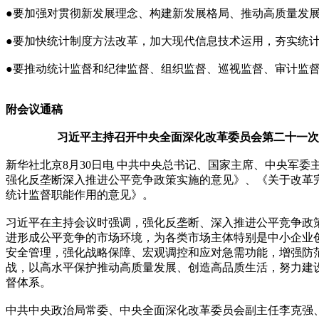
●要加强对贯彻新发展理念、构建新发展格局、推动高质量发
●要加快统计制度方法改革，加大现代信息技术运用，夯实统
●要推动统计监督和纪律监督、组织监督、巡视监督、审计监
附会议通稿
习近平主持召开中央全面深化改革委员会第二十一次
新华社北京8月30日电 中共中央总书记、国家主席、中央军
强化反垄断深入推进公平竞争政策实施的意见》、《关于改革
统计监督职能作用的意见》。
习近平在主持会议时强调，强化反垄断、深入推进公平竞争政
进形成公平竞争的市场环境，为各类市场主体特别是中小企业
安全管理，强化战略保障、宏观调控和应对急需功能，增强防
战，以高水平保护推动高质量发展、创造高品质生活，努力建
督体系。
中共中央政治局常委、中央全面深化改革委员会副主任李克强