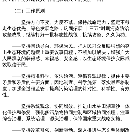
（二）工作原则
——坚持方向不变、力度不减。保持战略定力，坚定不移
走生态优先、绿色发展之路，巩固拓展“十三五”时期污染防治
攻坚成果，继续打好一批标志性战役，接续攻坚、久久为功。
——坚持问题导向、环保为民。把人民群众反映强烈的突
出生态环境问题摆上重要议事日程，不断加以解决，增强广大
人民群众的获得感、幸福感、安全感，以生态环境保护实际成
效取信于民。
——坚持精准科学、依法治污。遵循客观规律，抓住主要
矛盾和矛盾的主要方面，因地制宜、科学施策，落实最严格制
度，加强全过程监管，提高污染治理的针对性、科学性、有效
性。
——坚持系统观念、协同增效。推进山水林田湖草沙一体
化保护和修复，强化多污染物协同控制和区域协同治理，注重
综合治理、系统治理、源头治理，保障国家重大战略实施。
——坚持改革引领、创新驱动。深入推进生态文明体制改