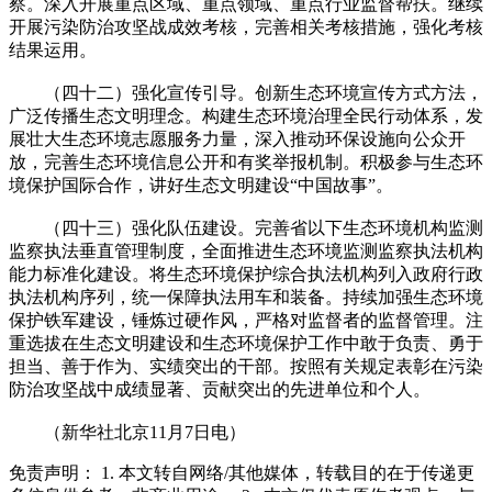
察。深入开展重点区域、重点领域、重点行业监督帮扶。继续
开展污染防治攻坚战成效考核，完善相关考核措施，强化考核
结果运用。
（四十二）强化宣传引导。创新生态环境宣传方式方法，
广泛传播生态文明理念。构建生态环境治理全民行动体系，发
展壮大生态环境志愿服务力量，深入推动环保设施向公众开
放，完善生态环境信息公开和有奖举报机制。积极参与生态环
境保护国际合作，讲好生态文明建设“中国故事”。
（四十三）强化队伍建设。完善省以下生态环境机构监测
监察执法垂直管理制度，全面推进生态环境监测监察执法机构
能力标准化建设。将生态环境保护综合执法机构列入政府行政
执法机构序列，统一保障执法用车和装备。持续加强生态环境
保护铁军建设，锤炼过硬作风，严格对监督者的监督管理。注
重选拔在生态文明建设和生态环境保护工作中敢于负责、勇于
担当、善于作为、实绩突出的干部。按照有关规定表彰在污染
防治攻坚战中成绩显著、贡献突出的先进单位和个人。
（新华社北京11月7日电）
免责声明： 1. 本文转自网络/其他媒体，转载目的在于传递更