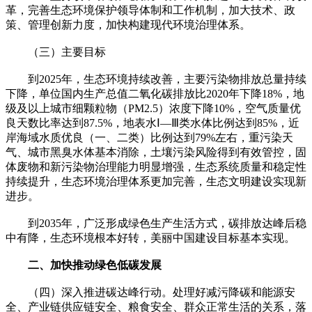
革，完善生态环境保护领导体制和工作机制，加大技术、政
策、管理创新力度，加快构建现代环境治理体系。
（三）主要目标
到2025年，生态环境持续改善，主要污染物排放总量持续
下降，单位国内生产总值二氧化碳排放比2020年下降18%，地
级及以上城市细颗粒物（PM2.5）浓度下降10%，空气质量优
良天数比率达到87.5%，地表水Ⅰ—Ⅲ类水体比例达到85%，近
岸海域水质优良（一、二类）比例达到79%左右，重污染天
气、城市黑臭水体基本消除，土壤污染风险得到有效管控，固
体废物和新污染物治理能力明显增强，生态系统质量和稳定性
持续提升，生态环境治理体系更加完善，生态文明建设实现新
进步。
到2035年，广泛形成绿色生产生活方式，碳排放达峰后稳
中有降，生态环境根本好转，美丽中国建设目标基本实现。
二、加快推动绿色低碳发展
（四）深入推进碳达峰行动。处理好减污降碳和能源安
全、产业链供应链安全、粮食安全、群众正常生活的关系，落