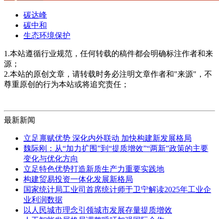
碳达峰
碳中和
生态环境保护
1.本站遵循行业规范，任何转载的稿件都会明确标注作者和来
源；
2.本站的原创文章，请转载时务必注明文章作者和"来源"，不
尊重原创的行为本站或将追究责任；
最新新闻
立足禀赋优势 深化内外联动 加快构建新发展格局
魏际刚：从“加力扩围”到“提质增效”“两新”政策的主要
变化与优化方向
立足特色优势打造新质生产力重要实践地
构建贸易投资一体化发展新格局
国家统计局工业司首席统计师于卫宁解读2025年工业企
业利润数据
以人民城市理念引领城市发展存量提质增效