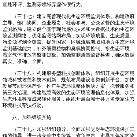
查处环评、监测等领域弄虚作假行为。
（三十七）建立完善现代化生态环境监测体系。构建政府
主导、部门协同、企业履责、社会参与、公众监督的生态环境
监测格局，建立健全基于现代感知技术和大数据技术的生态环
境监测网络，优化监测站网布局，实现环境质量、生态质量、
污染源监测全覆盖。提升国家、区域流域海域和地方生态环境
监测基础能力，补齐细颗粒物和臭氧协同控制、水生态环境、
温室气体排放等监测短板。加强监测质量监督检查，确保数据
真实、准确、全面。
（三十八）构建服务型科技创新体系。组织开展生态环境
领域科技攻关和技术创新，规范布局建设各类创新平台。加快
发展节能环保产业，推广生态环境整体解决方案、托管服务和
第三方治理。构建智慧高效的生态环境管理信息化体系。加强
生态环境科技成果转化服务，组织开展百城千县万名专家生态
环境科技帮扶行动。
八、加强组织实施
（三十九）加强组织领导。全面加强党对生态环境保护工
作的领导，进一步完善中央统筹、省负总责、市县抓落实的攻