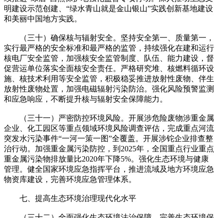
明建设示范创建、“绿水青山就是金山银山”实践创新基地建设
和美丽中国地方实践。
（三十）确保核与辐射安全。坚持安全第一、质量第一，
实行最严格的安全标准和最严格的监管，持续强化在建和运行
核电厂安全监管，加强核安全监管制度、队伍、能力建设，督
促营运单位落实全面核安全责任。严格研究堆、核燃料循环设
施、核技术利用等安全监管，积极稳妥推进放射性废物、伴生
放射性废物处置，加强电磁辐射污染防治。强化风险预警监测
和应急响应，不断提升核与辐射安全保障能力。
（三十一）严密防控环境风险。开展涉危险废物涉重金属
企业、化工园区等重点领域环境风险调查评估，完成重点河流
突发水污染事件“一河一策一图”全覆盖。开展涉铊企业排查整
治行动。加强重金属污染防控，到2025年，全国重点行业重点
重金属污染物排放量比2020年下降5%。强化生态环境与健康
管理。健全国家环境应急指挥平台，推进流域及地方环境应急
物资库建设，完善环境应急管理体系。
七、提高生态环境治理现代化水平
（三十二）全面强化生态环境法治保障。完善生态环境保