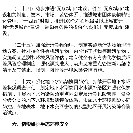
（二十四）稳步推进“无废城市”建设。健全“无废城市”建
设相关制度、技术、市场、监管体系，推进城市固体废物精细
化管理。“十四五”时期，推进100个左右地级及以上城市开
展“无废城市”建设，鼓励有条件的省份全域推进“无废城市”建
设。
（二十五）加强新污染物治理。制定实施新污染物治理行
动方案。针对持久性有机污染物、内分泌干扰物等新污染物，
实施调查监测和环境风险评估，建立健全有毒有害化学物质环
境风险管理制度，强化源头准入，动态发布重点管控新污染物
清单及其禁止、限制、限排等环境风险管控措施。
（二十六）强化地下水污染协同防治。持续开展地下水环
境状况调查评估，划定地下水型饮用水水源补给区并强化保护
措施，开展地下水污染防治重点区划定及污染风险管控。健全
分级分类的地下水环境监测评价体系。实施水土环境风险协同
防控。在地表水、地下水交互密切的典型地区开展污染综合防
治试点。
六、切实维护生态环境安全