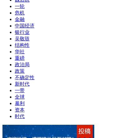
一轮
危机
金融
中国经济
银行业
吴敬琏
结构性
华社
重磅
政治局
政策
不确定性
新时代
一带
全球
暴利
资本
时代