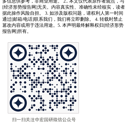
多信息供参考，非商业用途。 2.. 本文仅代表原作者观点，与
[经济形势报告网]无关。内容真实性、准确性未经核实，读者
据此操作风险自担。 3. 如涉及版权问题，请权利人第一时间
通过[邮箱/电话]联系我们，我们将立即删除。 4. 转载时禁止
篡改内容或用于违法用途。5. 本声明最终解释权归[经济形势
报告网]所有。