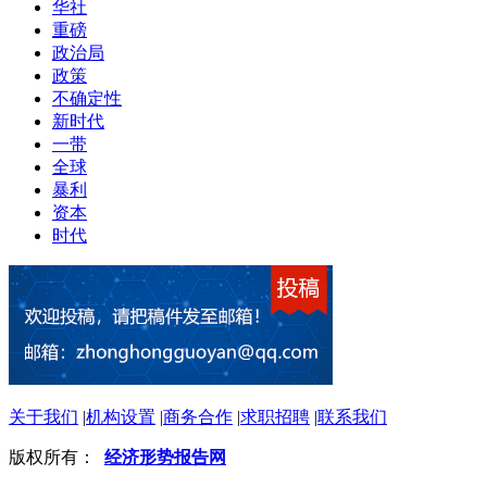
华社
重磅
政治局
政策
不确定性
新时代
一带
全球
暴利
资本
时代
关于我们
|
机构设置
|
商务合作
|
求职招聘
|
联系我们
版权所有：
经济形势报告网