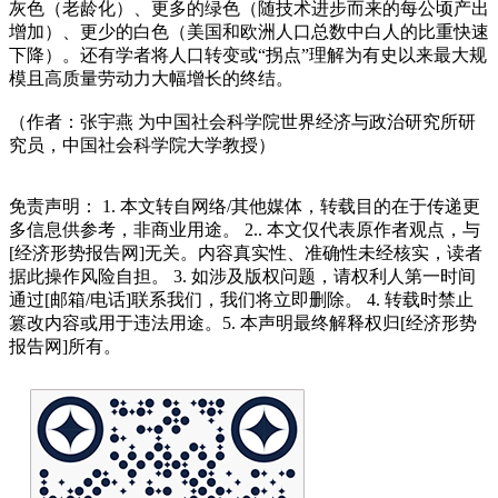
灰色（老龄化）、更多的绿色（随技术进步而来的每公顷产出
增加）、更少的白色（美国和欧洲人口总数中白人的比重快速
下降）。还有学者将人口转变或“拐点”理解为有史以来最大规
模且高质量劳动力大幅增长的终结。
（作者：张宇燕 为中国社会科学院世界经济与政治研究所研
究员，中国社会科学院大学教授）
免责声明： 1. 本文转自网络/其他媒体，转载目的在于传递更
多信息供参考，非商业用途。 2.. 本文仅代表原作者观点，与
[经济形势报告网]无关。内容真实性、准确性未经核实，读者
据此操作风险自担。 3. 如涉及版权问题，请权利人第一时间
通过[邮箱/电话]联系我们，我们将立即删除。 4. 转载时禁止
篡改内容或用于违法用途。5. 本声明最终解释权归[经济形势
报告网]所有。