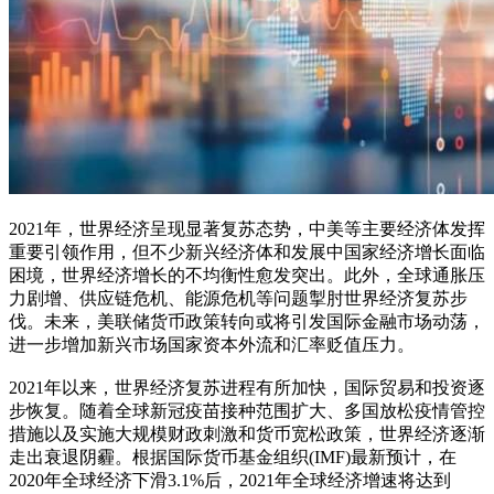
2021年，世界经济呈现显著复苏态势，中美等主要经济体发挥
重要引领作用，但不少新兴经济体和发展中国家经济增长面临
困境，世界经济增长的不均衡性愈发突出。此外，全球通胀压
力剧增、供应链危机、能源危机等问题掣肘世界经济复苏步
伐。未来，美联储货币政策转向或将引发国际金融市场动荡，
进一步增加新兴市场国家资本外流和汇率贬值压力。
2021年以来，世界经济复苏进程有所加快，国际贸易和投资逐
步恢复。随着全球新冠疫苗接种范围扩大、多国放松疫情管控
措施以及实施大规模财政刺激和货币宽松政策，世界经济逐渐
走出衰退阴霾。根据国际货币基金组织(IMF)最新预计，在
2020年全球经济下滑3.1%后，2021年全球经济增速将达到