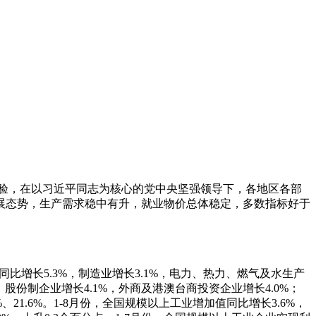
验，在以习近平同志为核心的党中央坚强领导下，各地区各部
展态势，生产需求稳中有升，就业物价总体稳定，多数指标好于
比增长5.3%，制造业增长3.1%，电力、热力、燃气及水生产
；股份制企业增长4.1%，外商及港澳台商投资企业增长4.0%；
21.6%。1-8月份，全国规模以上工业增加值同比增长3.6%，