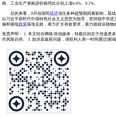
格、工业生产者购进价格同比分别上涨6.6%、9.1%。
总的来看，8月份国民
经济
顶住多种超预期因素影响，延续
以习近平新时代中国特色社会主义思想为指导，坚持稳中求进
施和接续
政策
落地见效，着力扩大有效需求，着力稳就业稳物
免责声明： 1. 本文转自网络/其他媒体，转载目的在于传递更
作风险自担。 3. 如涉及版权问题，请权利人第一时间通过[邮箱