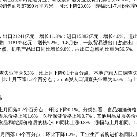
销售面积87890万平方米，同比下降23.0%，降幅比1-7月份收窄0
21241亿元，增长11.8%；进口15882亿元，增长4.6%。进出
%；进口118195亿元，增长5.2%。1-8月份，一般贸易进出口占进
分点。机电产品出口同比增长9.8%，占出口总额的比重为56.5%。
失业率为5.3%，比上月下降0.1个百分点。本地户籍人口调查失
7%，比上月下降1.2个百分点；25-59岁人口调查失业率为4.3%
落
回落0.2个百分点；环比下降0.1%。分类别看，食品烟酒价格同比
娱乐价格上涨1.6%，医疗保健价格上涨0.7%，其他用品及服务价
扣除食品和能源价格后的核心CPI同比上涨0.8%，涨幅与上月相同。
落1.9个百分点；环比下降1.2%。工业生产者购进价格同比上涨4