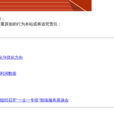
源；
尊重原创的行为本站或将追究责任；
变化与优化方向
业利润数据
组织召开“一企一专班”联络服务座谈会