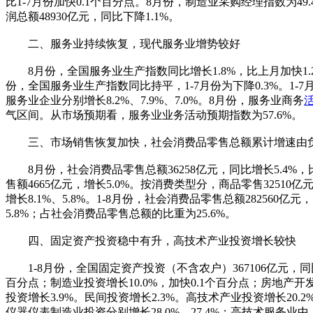
比1-7月份加快0.1个百分点。8月份，制造业采购经理指数为49
润总额48930亿元，同比下降1.1%。
二、服务业持续恢复，现代服务业增势较好
8月份，全国服务业生产指数同比增长1.8%，比上月加快1.2
份，全国服务业生产指数同比持平，1-7月份为下降0.3%。
服务业企业分别增长8.2%、7.9%、7.0%。8月份，服务业商务
气区间。从市场预期看，服务业业务活动预期指数为57.6%。
三、市场销售恢复加快，社会消费品零售总额累计增速由
8月份，社会消费品零售总额36258亿元，同比增长5.4%，比
售额4665亿元，增长5.0%。按消费类型分，商品零售3251
增长8.1%、5.8%。1-8月份，社会消费品零售总额282560亿
5.8%；占社会消费品零售总额的比重为25.6%。
四、固定资产投资稳中有升，高技术产业投资增长较快
1-8月份，全国固定资产投资（不含农户）367106亿元，同比增
百分点；制造业投资增长10.0%，加快0.1个百分点；房地产开发
投资增长3.9%。民间投资增长2.3%。高技术产业投资增长20
仪器仪表制造业投资分别增长28.0%、27.4%；高技术服务业