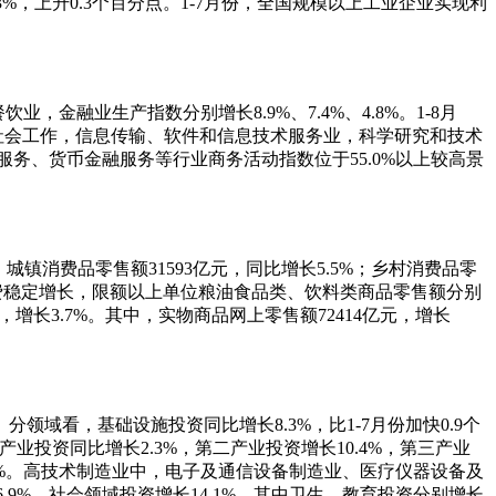
.3%，上升0.3个百分点。1-7月份，全国规模以上工业企业实现利
融业生产指数分别增长8.9%、7.4%、4.8%。1-8月
生和社会工作，信息传输、软件和信息技术服务业，科学研究和技术
服务、货币金融服务等行业商务活动指数位于55.0%以上较高景
城镇消费品零售额31593亿元，同比增长5.5%；乡村消费品零
本生活消费稳定增长，限额以上单位粮油食品类、饮料类商品零售额分别
5亿元，增长3.7%。其中，实物商品网上零售额72414亿元，增长
。分领域看，基础设施投资同比增长8.3%，比1-7月份加快0.9个
一产业投资同比增长2.3%，第二产业投资增长10.4%，第三产业
14.2%。高技术制造业中，电子及通信设备制造业、医疗仪器设备及
6.9%。社会领域投资增长14.1%，其中卫生、教育投资分别增长