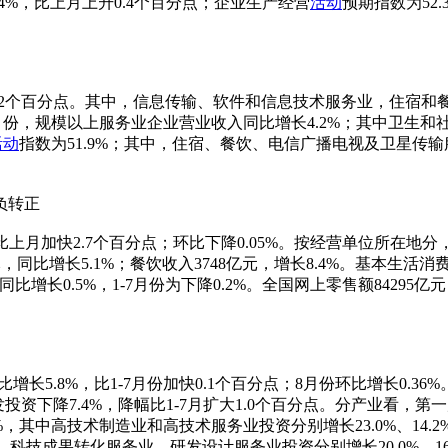
.4%，比上月上升0.4个百分点；企业生产经营
活动
预期指数为52
个百分点。其中，信息传输、软件和信息技术服务业，住宿和餐饮业，金
1-7月份，规模以上服务业企业营业收入同比增长4.2%；其中卫
活动
指数为51.9%；其中，住宿、餐饮、电信广播电视及卫星传输
负转正
上月加快2.7个百分点；环比下降0.05%。按经营单位所在地分，
0亿元，同比增长5.1%；餐饮收入3748亿元，增长8.4%。基
元，同比增长0.5%，1-7月份为下降0.2%。全国网上零售额8429
长5.8%，比1-7月份加快0.1个百分点；8月份环比增长0.36%
投资下降7.4%，降幅比1-7月扩大1.0个百分点。分产业看，第
.2%，其中高技术制造业和高技术服务业投资分别增长23.0%、
中，科技成果转化服务业、研发设计服务业投资分别增长20.0%、1