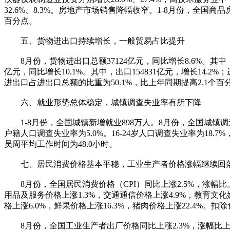
32.6%、8.3%。房地产市场销售降幅收窄。1-8月份，全国商品房
百分点。
五、货物进出口持续增长，一般贸易占比提升
8月份，货物进出口总额37124亿元，同比增长8.6%。其中，出口
亿元，同比增长10.1%。其中，出口154831亿元，增长14.2
进出口占进出口总额的比重为50.1%，比上年同期提高2.1个百
六、就业形势总体稳定，城镇调查失业率有所下降
1-8月份，全国城镇新增就业898万人。8月份，全国城镇调查
户籍人口调查失业率为5.0%。16-24岁人口调查失业率为18.
员周平均工作时间为48.0小时。
七、居民消费价格基本平稳，工业生产者价格涨幅继续回
8月份，全国居民消费价格（CPI）同比上涨2.5%，涨幅比上月
用品及服务价格上涨1.3%，交通通信价格上涨4.9%，教育文化
格上涨6.0%，鲜果价格上涨16.3%，猪肉价格上涨22.4%。
8月份，全国工业生产者出厂价格同比上涨2.3%，涨幅比上月回