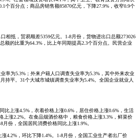
.1个百分点；商品房销售额85870亿元，下降27.9%，收窄0.9个
口相抵，贸易顺差5359亿元。1-8月份，货物进出口总额273026
出口总额的比重为64.3%，比上年同期提高2.3个百分点。民营企业
业率为5.3%；外来户籍人口调查失业率为5.3%，其中外来农业
，与上月持平。31个大城市城镇调查失业率为5.4%。全国企业就业人
上涨4.5%，衣着价格上涨0.6%，居住价格上涨0.6%，生活
格上涨2.2%。在食品烟酒价格中，粮食价格上涨3.3%，鲜菜价
1-8月份，全国居民消费价格同比上涨1.9%。
.2%，环比下降1.4%。1-8月份，全国工业生产者出厂价