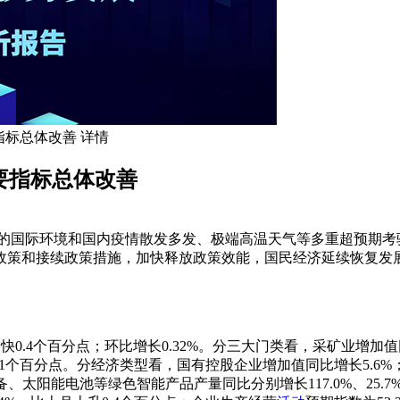
指标总体改善 详情
要指标总体改善
峻的国际环境和国内疫情散发多发、极端高温天气等多重超预期考
政策和接续政策措施，加快释放政策效能，国民经济延续恢复发
.4个百分点；环比增长0.32%。分三大门类看，采矿业增加值同
1.1个百分点。分经济类型看，国有控股企业增加值同比增长5.6%
太阳能电池等绿色智能产品产量同比分别增长117.0%、25.7%、