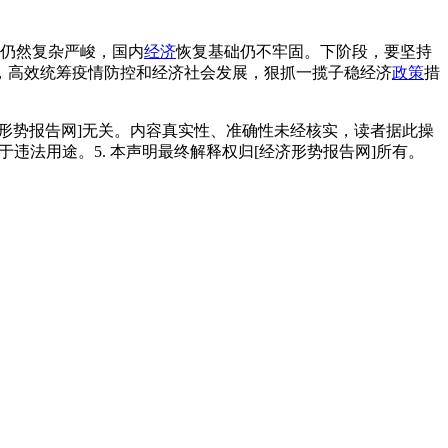
仍然复杂严峻，国内
经济
恢复基础仍不牢固。下阶段，要坚持
，高效统筹疫情防控和经济社会发展，狠抓一揽子稳经济
政策
措
经济形势报告网]无关。内容真实性、准确性未经核实，读者据此操
用于违法用途。5. 本声明最终解释权归[经济形势报告网]所有。