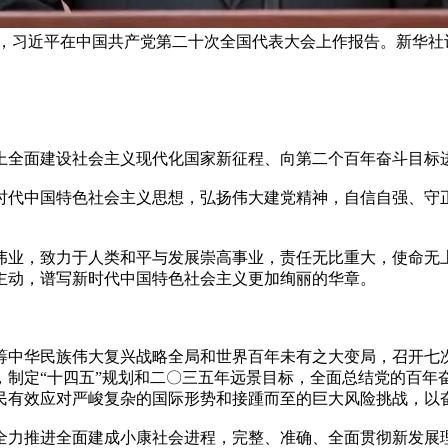
6日，习近平在中国共产党第二十次全国代表大会上作报告。新华社记
上全面建设社会主义现代化国家新征程、向第二个百年奋斗目标
时代中国特色社会主义思想，弘扬伟大建党精神，自信自强、守
伟业，致力于人类和平与发展崇高事业，责任无比重大，使命无
主动，谱写新时代中国特色社会主义更加绚丽的华章。
筹中华民族伟大复兴战略全局和世界百年未有之大变局，召开七
，制定“十四五”规划和二〇三五年远景目标，全面总结党的百年
民有效应对严峻复杂的国际形势和接踵而至的巨大风险挑战，以
全力推进全面建成小康社会进程，完整、准确、全面贯彻新发展