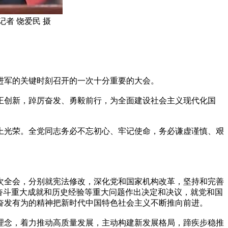
者 饶爱民 摄
进军的关键时刻召开的一次十分重要的大会。
正创新，踔厉奋发、勇毅前行，为全面建设社会主义现代化国
上光荣。全党同志务必不忘初心、牢记使命，务必谦虚谨慎、艰
次全会，分别就宪法修改，深化党和国家机构改革，坚持和完善
奋斗重大成就和历史经验等重大问题作出决定和决议，就党和国
奋发有为的精神把新时代中国特色社会主义不断推向前进。
理念，着力推动高质量发展，主动构建新发展格局，蹄疾步稳推