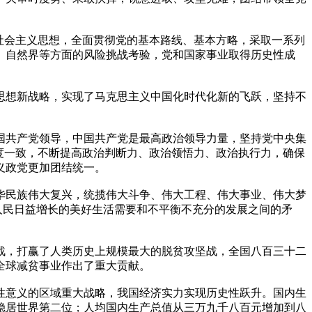
社会主义思想，全面贯彻党的基本路线、基本方略，采取一系列
、自然界等方面的风险挑战考验，党和国家事业取得历史性成
思想新战略，实现了马克思主义中国化时代化新的飞跃，坚持不
国共产党领导，中国共产党是最高政治领导力量，坚持党中央集
度一致，不断提高政治判断力、政治领悟力、政治执行力，确保
义政党更加团结统一。
华民族伟大复兴，统揽伟大斗争、伟大工程、伟大事业、伟大梦
人民日益增长的美好生活需要和不平衡不充分的发展之间的矛
战，打赢了人类历史上规模最大的脱贫攻坚战，全国八百三十二
全球减贫事业作出了重大贡献。
性意义的区域重大战略，我国经济实力实现历史性跃升。国内生
稳居世界第二位；人均国内生产总值从三万九千八百元增加到八