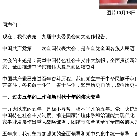
图片10月1
同志们：
现在，我代表第十九届中央委员会向大会作报告。
中国共产党第二十次全国代表大会，是在全党全国各族人民迈
大会的主题是：高举中国特色社会主义伟大旗帜，全面贯彻新
家、全面推进中华民族伟大复兴而团结奋斗。
中国共产党已走过百年奋斗历程。我们党立志于中华民族千秋
苦奋斗，务必敢于斗争、善于斗争，坚定历史自信，增强历史
一、过去五年的工作和新时代十年的伟大变革
十九大以来的五年，是极不寻常、极不平凡的五年。党中央统
中国特色社会主义制度、推进国家治理体系和治理能力现代化
家事业发展作出重大战略部署，团结带领全党全军全国各族人
五年来，我们坚持加强党的全面领导和党中央集中统一领导，