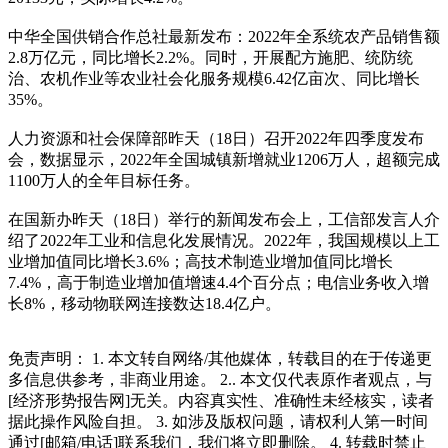
中华全国供销合作总社最新发布：2022年全系统农产品销售额
2.8万亿元，同比增长2.2%。同时，开展配方施肥、统防统
治、农机作业等农业社会化服务规模6.42亿亩次、同比增长
35%。
人力资源和社会保障部昨天（18日）召开2022年四季度发布
会，数据显示，2022年全国城镇新增就业1206万人，超额完成
1100万人的全年目标任务。
在国新办昨天（18日）举行的新闻发布会上，工信部发言人介
绍了2022年工业和信息化发展情况。2022年，我国规模以上工
业增加值同比增长3.6%；高技术制造业增加值同比增长
7.4%，高于制造业增加值增速4.4个百分点；电信业务收入增
长8%，移动物联网连接数达18.4亿户。
免责声明： 1. 本文转自网络/其他媒体，转载目的在于传递更
多信息供参考，非商业用途。 2.. 本文仅代表原作者观点，与
[经济形势报告网]无关。内容真实性、准确性未经核实，读者
据此操作风险自担。 3. 如涉及版权问题，请权利人第一时间
通过[邮箱/电话]联系我们，我们将立即删除。 4. 转载时禁止