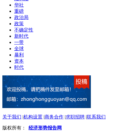
华社
重磅
政治局
政策
不确定性
新时代
一带
全球
暴利
资本
时代
关于我们
|
机构设置
|
商务合作
|
求职招聘
|
联系我们
版权所有：
经济形势报告网