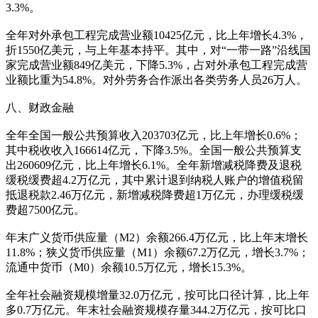
3.3%。
全年对外承包工程完成营业额10425亿元，比上年增长4.3%，
折1550亿美元，与上年基本持平。其中，对“一带一路”沿线国
家完成营业额849亿美元，下降5.3%，占对外承包工程完成营
业额比重为54.8%。对外劳务合作派出各类劳务人员26万人。
八、财政金融
全年全国一般公共预算收入203703亿元，比上年增长0.6%；
其中税收收入166614亿元，下降3.5%。全国一般公共预算支
出260609亿元，比上年增长6.1%。全年新增减税降费及退税
缓税缓费超4.2万亿元，其中累计退到纳税人账户的增值税留
抵退税款2.46万亿元，新增减税降费超1万亿元，办理缓税缓
费超7500亿元。
年末广义货币供应量（M2）余额266.4万亿元，比上年末增长
11.8%；狭义货币供应量（M1）余额67.2万亿元，增长3.7%；
流通中货币（M0）余额10.5万亿元，增长15.3%。
全年社会融资规模增量32.0万亿元，按可比口径计算，比上年
多0.7万亿元。年末社会融资规模存量344.2万亿元，按可比口