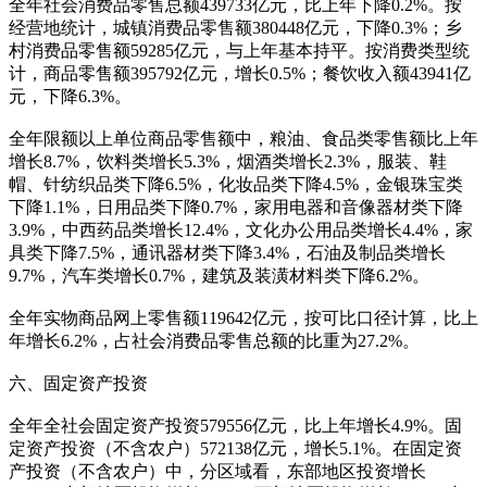
全年社会消费品零售总额439733亿元，比上年下降0.2%。按
经营地统计，城镇消费品零售额380448亿元，下降0.3%；乡
村消费品零售额59285亿元，与上年基本持平。按消费类型统
计，商品零售额395792亿元，增长0.5%；餐饮收入额43941亿
元，下降6.3%。
全年限额以上单位商品零售额中，粮油、食品类零售额比上年
增长8.7%，饮料类增长5.3%，烟酒类增长2.3%，服装、鞋
帽、针纺织品类下降6.5%，化妆品类下降4.5%，金银珠宝类
下降1.1%，日用品类下降0.7%，家用电器和音像器材类下降
3.9%，中西药品类增长12.4%，文化办公用品类增长4.4%，家
具类下降7.5%，通讯器材类下降3.4%，石油及制品类增长
9.7%，汽车类增长0.7%，建筑及装潢材料类下降6.2%。
全年实物商品网上零售额119642亿元，按可比口径计算，比上
年增长6.2%，占社会消费品零售总额的比重为27.2%。
六、固定资产投资
全年全社会固定资产投资579556亿元，比上年增长4.9%。固
定资产投资（不含农户）572138亿元，增长5.1%。在固定资
产投资（不含农户）中，分区域看，东部地区投资增长