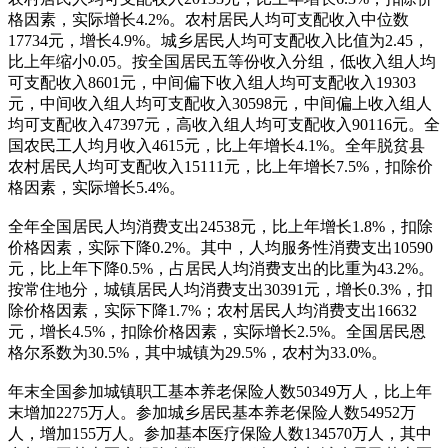
格因素，实际增长4.2%。农村居民人均可支配收入中位数
17734元，增长4.9%。城乡居民人均可支配收入比值为2.45，
比上年缩小0.05。按全国居民五等份收入分组，低收入组人均
可支配收入8601元，中间偏下收入组人均可支配收入19303
元，中间收入组人均可支配收入30598元，中间偏上收入组人
均可支配收入47397元，高收入组人均可支配收入90116元。全
国农民工人均月收入4615元，比上年增长4.1%。全年脱贫县
农村居民人均可支配收入15111元，比上年增长7.5%，扣除价
格因素，实际增长5.4%。
全年全国居民人均消费支出24538元，比上年增长1.8%，扣除
价格因素，实际下降0.2%。其中，人均服务性消费支出10590
元，比上年下降0.5%，占居民人均消费支出的比重为43.2%。
按常住地分，城镇居民人均消费支出30391元，增长0.3%，扣
除价格因素，实际下降1.7%；农村居民人均消费支出16632
元，增长4.5%，扣除价格因素，实际增长2.5%。全国居民恩
格尔系数为30.5%，其中城镇为29.5%，农村为33.0%。
年末全国参加城镇职工基本养老保险人数50349万人，比上年
末增加2275万人。参加城乡居民基本养老保险人数54952万
人，增加155万人。参加基本医疗保险人数134570万人，其中