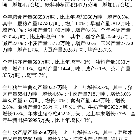
顷，增加4万公顷。糖料种植面积147万公顷，增加1万公顷。
全年粮食产量68653万吨，比上年增加368万吨，增产0.5%。
其中，夏粮产量14740万吨，增产1.0%；早稻产量2812万吨，
增产0.4%；秋粮产量51100万吨，增产0.4%。全年谷物产量
63324万吨，比上年增产0.1%。其中，稻谷产量20849万吨，
减产2.0%；小麦产量13772万吨，增产0.6%；玉米产量27720
万吨，增产1.7%。大豆产量2028万吨，增产23.7%。
全年棉花产量598万吨，比上年增产4.3%。油料产量3653万
吨，增产1.1%。糖料产量11444万吨，减产0.1%。茶叶产量
335万吨，增产5.7%。
全年猪牛羊禽肉产量9227万吨，比上年增长3.8%。其中，猪
肉产量5541万吨，增长4.6%；牛肉产量718万吨，增长3.0%；
羊肉产量525万吨，增长2.0%；禽肉产量2443万吨，增长
2.6%。禽蛋产量3456万吨，增长1.4%。牛奶产量3932万吨，
增长6.8%。年末生猪存栏45256万头，比上年末增长0.7%；全
年生猪出栏69995万头，比上年增长4.3%。
全年水产品产量6869万吨，比上年增长2.7%。其中，养殖水
产品产量5568万吨，增长3.2%；捕捞水产品产量1301万吨，