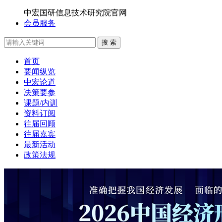
中宏国研信息技术研究院官网
会员服务
搜 索
首页
要闻纵览
中宏论道
决策要参
课题/内训
资料订阅
往届回顾
往届嘉宾
最新活动
政策法规