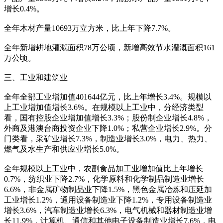
增长0.4%。
全年木材产量10693万立方米，比上年下降7.7%。
全年新增耕地灌溉面积78万公顷，新增高效节水灌溉面积161
万公顷。
三、工业和建筑业
全年全部工业增加值401644亿元，比上年增长3.4%。规模以
上工业增加值增长3.6%。在规模以上工业中，分经济类型
看，国有控股企业增加值增长3.3%；股份制企业增长4.8%，
外商及港澳台商投资企业下降1.0%；私营企业增长2.9%。分
门类看，采矿业增长7.3%，制造业增长3.0%，电力、热力、
燃气及水生产和供应业增长5.0%。
全年规模以上工业中，农副食品加工业增加值比上年增长
0.7%，纺织业下降2.7%，化学原料和化学制品制造业增长
6.6%，非金属矿物制品业下降1.5%，黑色金属冶炼和压延加
工业增长1.2%，通用设备制造业下降1.2%，专用设备制造业
增长3.6%，汽车制造业增长6.3%，电气机械和器材制造业增
长11.9%，计算机、通信和其他电子设备制造业增长7.6%，电