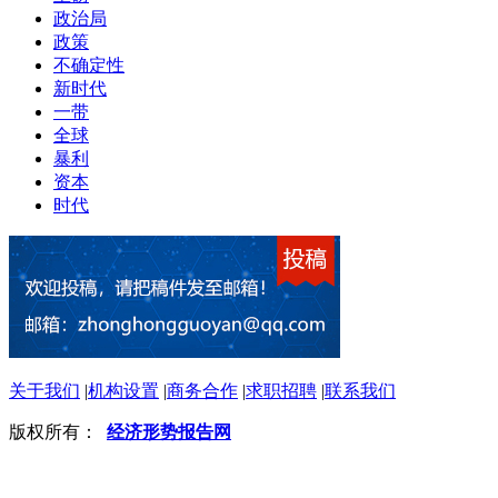
政治局
政策
不确定性
新时代
一带
全球
暴利
资本
时代
关于我们
|
机构设置
|
商务合作
|
求职招聘
|
联系我们
版权所有：
经济形势报告网