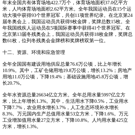
年末全国共有体育场地422.7万个，体育场地面积37.0亿平方
米，人均体育场地面积2.62平方米。全年我国运动员在15个运
动大项中获得93个世界冠军，共创11项世界纪录。在北京第24
届冬奥会上，我国运动员共获得9枚金牌，奖牌总数15枚。全
年我国残疾人运动员在5项国际赛事中获得41个世界冠军。在
北京第13届冬残奥会上，我国运动员共获得18枚金牌，奖牌总
数61枚，位列冬残奥会金牌榜和奖牌榜双第一位。
十二、资源、环境和应急管理
全年全国国有建设用地供应总量76.6万公顷，比上年增长
10.9%。其中，工矿仓储用地19.8万公顷，增长13.2%；房地产
用地11.0万公顷，下降19.4%；基础设施用地45.8万公顷，增
长20.7%。
全年水资源总量26634亿立方米。全年总用水量5997亿立方
米，比上年增长1.3%。其中，生活用水下降0.5%，工业用水
下降7.7%，农业用水增长3.7%，人工生态环境补水增长
8.3%。万元国内生产总值用水量53立方米，下降1.6%。万元
工业增加值用水量27立方米，下降10.8%。人均用水量425立
方米，增长1.3%。