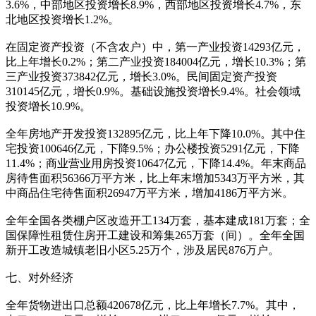
3.6%，中部地区投资增长8.9%，西部地区投资增长4.7%，东
北地区投资增长1.2%。
在固定资产投资（不含农户）中，第一产业投资14293亿元，
比上年增长0.2%；第二产业投资184004亿元，增长10.3%；第
三产业投资373842亿元，增长3.0%。民间固定资产投资
310145亿元，增长0.9%。基础设施投资增长9.4%。社会领域
投资增长10.9%。
全年房地产开发投资132895亿元，比上年下降10.0%。其中住
宅投资100646亿元，下降9.5%；办公楼投资5291亿元，下降
11.4%；商业营业用房投资10647亿元，下降14.4%。年末商品
房待售面积56366万平方米，比上年末增加5343万平方米，其
中商品住宅待售面积26947万平方米，增加4186万平方米。
全年全国各类棚户区改造开工134万套，基本建成181万套；全
国保障性租赁住房开工建设和筹集265万套（间）。全年全国
新开工改造城镇老旧小区5.25万个，涉及居民876万户。
七、对外经济
全年货物进出口总额420678亿元，比上年增长7.7%。其中，