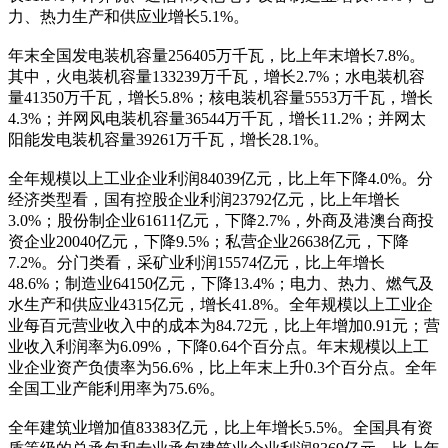
力、热力生产和供应业增长5.1%。
年末全国发电装机容量256405万千瓦，比上年末增长7.8%。
其中，火电装机容量133239万千瓦，增长2.7%；水电装机容
量41350万千瓦，增长5.8%；核电装机容量5553万千瓦，增长
4.3%；并网风电装机容量36544万千瓦，增长11.2%；并网太
阳能发电装机容量39261万千瓦，增长28.1%。
全年规模以上工业企业利润84039亿元，比上年下降4.0%。分
经济类型看，国有控股企业利润23792亿元，比上年增长
3.0%；股份制企业61611亿元，下降2.7%，外商及港澳台商投
资企业20040亿元，下降9.5%；私营企业26638亿元，下降
7.2%。分门类看，采矿业利润15574亿元，比上年增长
48.6%；制造业64150亿元，下降13.4%；电力、热力、燃气及
水生产和供应业4315亿元，增长41.8%。全年规模以上工业企
业每百元营业收入中的成本为84.72元，比上年增加0.91元；营
业收入利润率为6.09%，下降0.64个百分点。年末规模以上工
业企业资产负债率为56.6%，比上年末上升0.3个百分点。全年
全国工业产能利用率为75.6%。
全年建筑业增加值83383亿元，比上年增长5.5%。全国具有资