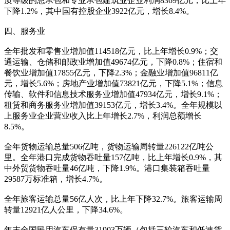
质等级的总承包和专业承包建筑业企业利润8369亿元，比上年
下降1.2%，其中国有控股企业3922亿元，增长8.4%。
四、服务业
全年批发和零售业增加值114518亿元，比上年增长0.9%；交
通运输、仓储和邮政业增加值49674亿元，下降0.8%；住宿和
餐饮业增加值17855亿元，下降2.3%；金融业增加值96811亿
元，增长5.6%；房地产业增加值73821亿元，下降5.1%；信息
传输、软件和信息技术服务业增加值47934亿元，增长9.1%；
租赁和商务服务业增加值39153亿元，增长3.4%。全年规模以
上服务业企业营业收入比上年增长2.7%，利润总额增长
8.5%。
全年货物运输总量506亿吨，货物运输周转量226122亿吨公
里。全年港口完成货物吞吐量157亿吨，比上年增长0.9%，其
中外贸货物吞吐量46亿吨，下降1.9%。港口集装箱吞吐量
29587万标准箱，增长4.7%。
全年旅客运输总量56亿人次，比上年下降32.7%。旅客运输周
转量12921亿人公里，下降34.6%。
年末全国民用汽车保有量31903万辆（包括三轮汽车和低速货