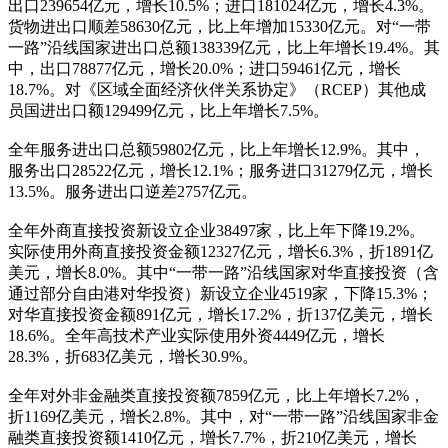
出口239654亿元，增长10.5%；进口181024亿元，增长4.3%。
货物进出口顺差58630亿元，比上年增加15330亿元。对“一带
一路”沿线国家进出口总额138339亿元，比上年增长19.4%。其
中，出口78877亿元，增长20.0%；进口59461亿元，增长
18.7%。对《区域全面经济伙伴关系协定》（RCEP）其他成
员国进出口额129499亿元，比上年增长7.5%。
全年服务进出口总额59802亿元，比上年增长12.9%。其中，
服务出口28522亿元，增长12.1%；服务进口31279亿元，增长
13.5%。服务进出口逆差2757亿元。
全年外商直接投资新设立企业38497家，比上年下降19.2%。
实际使用外商直接投资金额12327亿元，增长6.3%，折1891亿
美元，增长8.0%。其中“一带一路”沿线国家对华直接投资（含
通过部分自由港对华投资）新设立企业4519家，下降15.3%；
对华直接投资金额891亿元，增长17.2%，折137亿美元，增长
18.6%。全年高技术产业实际使用外资4449亿元，增长
28.3%，折683亿美元，增长30.9%。
全年对外非金融类直接投资额7859亿元，比上年增长7.2%，
折1169亿美元，增长2.8%。其中，对“一带一路”沿线国家非金
融类直接投资额1410亿元，增长7.7%，折210亿美元，增长