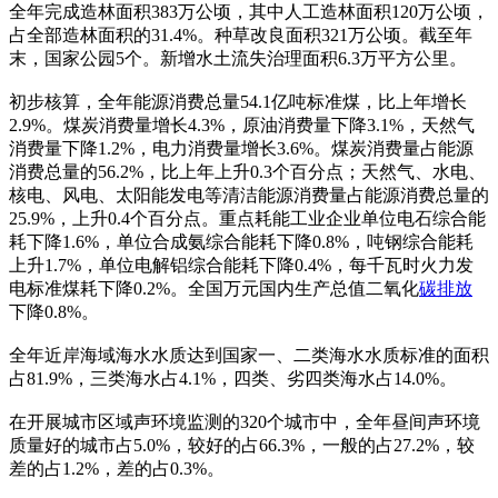
全年完成造林面积383万公顷，其中人工造林面积120万公顷，
占全部造林面积的31.4%。种草改良面积321万公顷。截至年
末，国家公园5个。新增水土流失治理面积6.3万平方公里。
初步核算，全年能源消费总量54.1亿吨标准煤，比上年增长
2.9%。煤炭消费量增长4.3%，原油消费量下降3.1%，天然气
消费量下降1.2%，电力消费量增长3.6%。煤炭消费量占能源
消费总量的56.2%，比上年上升0.3个百分点；天然气、水电、
核电、风电、太阳能发电等清洁能源消费量占能源消费总量的
25.9%，上升0.4个百分点。重点耗能工业企业单位电石综合能
耗下降1.6%，单位合成氨综合能耗下降0.8%，吨钢综合能耗
上升1.7%，单位电解铝综合能耗下降0.4%，每千瓦时火力发
电标准煤耗下降0.2%。全国万元国内生产总值二氧化
碳排放
下降0.8%。
全年近岸海域海水水质达到国家一、二类海水水质标准的面积
占81.9%，三类海水占4.1%，四类、劣四类海水占14.0%。
在开展城市区域声环境监测的320个城市中，全年昼间声环境
质量好的城市占5.0%，较好的占66.3%，一般的占27.2%，较
差的占1.2%，差的占0.3%。