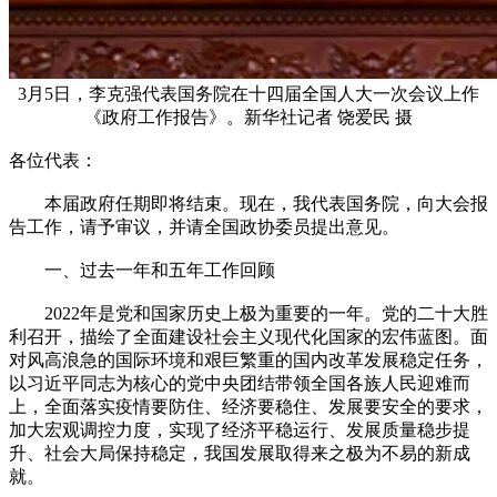
3月5日，李克强代表国务院在十四届全国人大一次会议上作
《政府工作报告》。新华社记者 饶爱民 摄
各位代表：
本届政府任期即将结束。现在，我代表国务院，向大会报
告工作，请予审议，并请全国政协委员提出意见。
一、过去一年和五年工作回顾
2022年是党和国家历史上极为重要的一年。党的二十大胜
利召开，描绘了全面建设社会主义现代化国家的宏伟蓝图。面
对风高浪急的国际环境和艰巨繁重的国内改革发展稳定任务，
以习近平同志为核心的党中央团结带领全国各族人民迎难而
上，全面落实疫情要防住、经济要稳住、发展要安全的要求，
加大宏观调控力度，实现了经济平稳运行、发展质量稳步提
升、社会大局保持稳定，我国发展取得来之极为不易的新成
就。