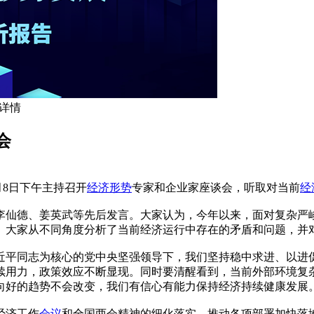
 详情
会
月8日下午主持召开
经济形势
专家和企业家座谈会，听取对当前
经
李仙德、姜英武等先后发言。大家认为，今年以来，面对复杂严
。大家从不同角度分析了当前经济运行中存在的矛盾和问题，并
近平同志为核心的党中央坚强领导下，我们坚持稳中求进、以进
续用力，政策效应不断显现。同时要清醒看到，当前外部环境复
向好的趋势不会改变，我们有信心有能力保持经济持续健康发展
经济工作
会议
和全国两会精神的细化落实，推动各项部署加快落