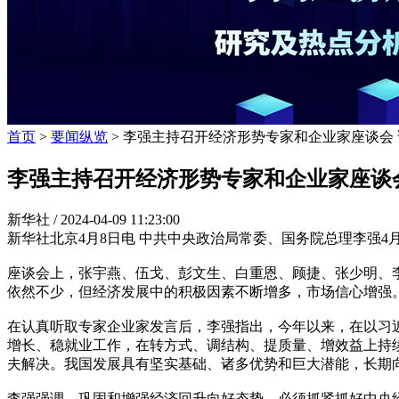
首页
>
要闻纵览
> 李强主持召开经济形势专家和企业家座谈会
李强主持召开经济形势专家和企业家座谈
新华社 /
2024-04-09 11:23:00
新华社北京4月8日电 中共中央政治局常委、国务院总理李强4
座谈会上，张宇燕、伍戈、彭文生、白重恩、顾捷、张少明、
依然不少，但经济发展中的积极因素不断增多，市场信心增强
在认真听取专家企业家发言后，李强指出，今年以来，在以习
增长、稳就业工作，在转方式、调结构、提质量、增效益上持
夫解决。我国发展具有坚实基础、诸多优势和巨大潜能，长期
李强强调，巩固和增强经济回升向好态势，必须抓紧抓好中央