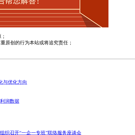
源；
尊重原创的行为本站或将追究责任；
变化与优化方向
业利润数据
组织召开“一企一专班”联络服务座谈会