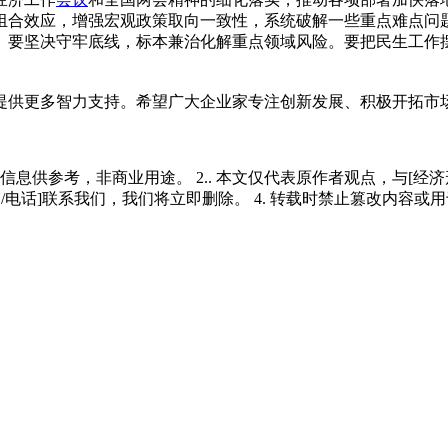
组合效应，增强宏观政策取向一致性，系统破解一些重点难点问
。要坚决守牢底线，标本兼治化解重点领域风险。要把民生工作
提供更多智力支持。希望广大企业家专注创新发展、积极开拓市
多信息供参考，非商业用途。 2.. 本文仅代表原作者观点，与[
/电话]联系我们，我们将立即删除。 4. 转载时禁止篡改内容或