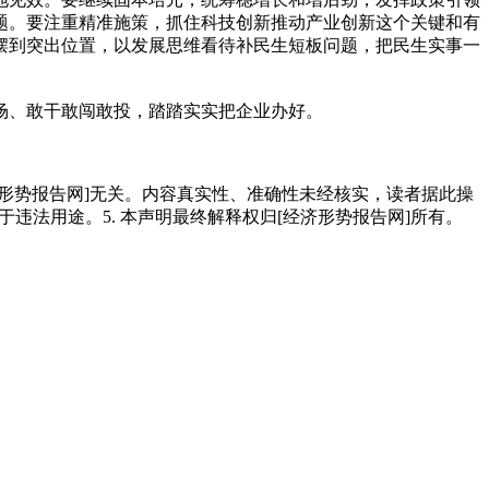
题。要注重精准施策，抓住科技创新推动产业创新这个关键和有
摆到突出位置，以发展思维看待补民生短板问题，把民生实事一
场、敢干敢闯敢投，踏踏实实把企业办好。
经济形势报告网]无关。内容真实性、准确性未经核实，读者据此操
用于违法用途。5. 本声明最终解释权归[经济形势报告网]所有。