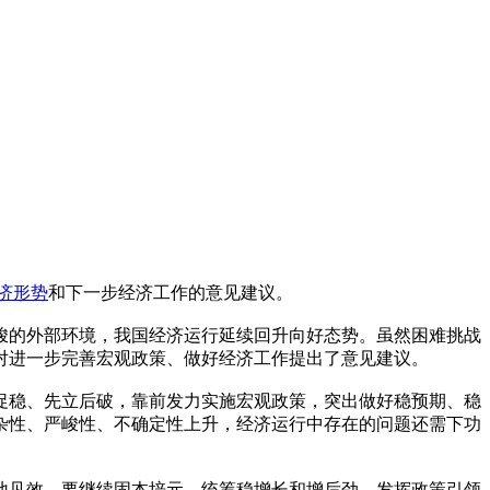
济形势
和下一步经济工作的意见建议。
峻的外部环境，我国经济运行延续回升向好态势。虽然困难挑战
对进一步完善宏观政策、做好经济工作提出了意见建议。
促稳、先立后破，靠前发力实施宏观政策，突出做好稳预期、稳
杂性、严峻性、不确定性上升，经济运行中存在的问题还需下功
。
地见效。要继续固本培元，统筹稳增长和增后劲，发挥政策引领