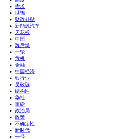
需求
世锦
财政补贴
新能源汽车
天花板
中国
魏后凯
一轮
危机
金融
中国经济
银行业
吴敬琏
结构性
华社
重磅
政治局
政策
不确定性
新时代
一带