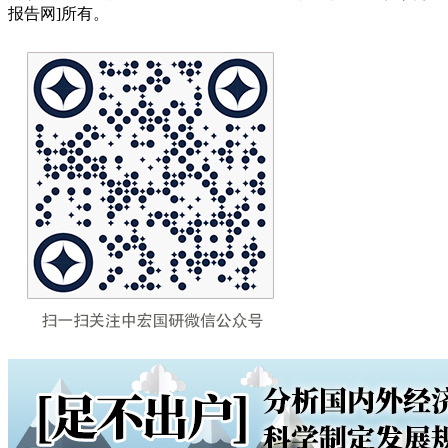
报告网]所有。