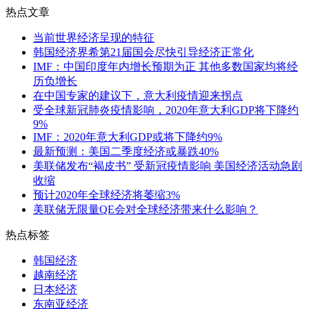
热点文章
当前世界经济呈现的特征
韩国经济界希第21届国会尽快引导经济正常化
IMF：中国印度年内增长预期为正 其他多数国家均将经
历负增长
在中国专家的建议下，意大利疫情迎来拐点
受全球新冠肺炎疫情影响，2020年意大利GDP将下降约
9%
IMF：2020年意大利GDP或将下降约9%
最新预测：美国二季度经济或暴跌40%
美联储发布“褐皮书” 受新冠疫情影响 美国经济活动急剧
收缩
预计2020年全球经济将萎缩3%
美联储无限量QE会对全球经济带来什么影响？
热点标签
韩国经济
越南经济
日本经济
东南亚经济