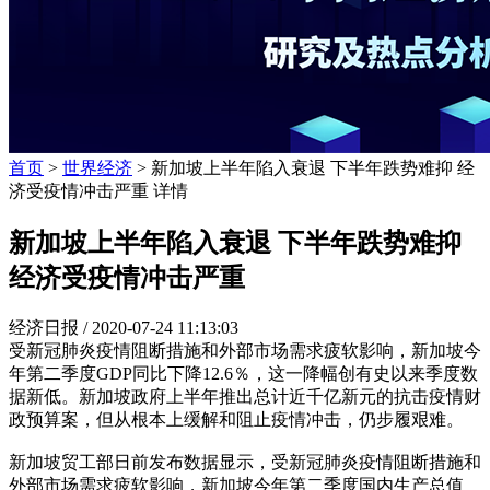
首页
>
世界经济
> 新加坡上半年陷入衰退 下半年跌势难抑 经
济受疫情冲击严重 详情
新加坡上半年陷入衰退 下半年跌势难抑
经济受疫情冲击严重
经济日报 /
2020-07-24 11:13:03
受新冠肺炎疫情阻断措施和外部市场需求疲软影响，新加坡今
年第二季度GDP同比下降12.6％，这一降幅创有史以来季度数
据新低。新加坡政府上半年推出总计近千亿新元的抗击疫情财
政预算案，但从根本上缓解和阻止疫情冲击，仍步履艰难。
新加坡贸工部日前发布数据显示，受新冠肺炎疫情阻断措施和
外部市场需求疲软影响，新加坡今年第二季度国内生产总值