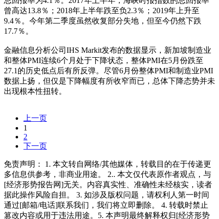
总回报率为4.1％。2017年上半年，海峡时报指数的总回报率
曾高达13.8％；2018年上半年跌至负2.3％；2019年上升至
9.4％。今年第二季度虽然收复部分失地，但至今仍然下跌
17.7％。
金融信息分析公司IHS Markit发布的数据显示，新加坡制造业
和整体PMI连续6个月处于下降状态，整体PMI在5月份跌至
27.1的历史低点后有所反弹。尽管6月份整体PMI和制造业PMI
数据上扬，但仅是下降幅度有所收窄而已，总体下降态势并未
出现根本性扭转。
上一页
1
2
下一页
免责声明： 1. 本文转自网络/其他媒体，转载目的在于传递更
多信息供参考，非商业用途。 2.. 本文仅代表原作者观点，与
[经济形势报告网]无关。内容真实性、准确性未经核实，读者
据此操作风险自担。 3. 如涉及版权问题，请权利人第一时间
通过[邮箱/电话]联系我们，我们将立即删除。 4. 转载时禁止
篡改内容或用于违法用途。5. 本声明最终解释权归[经济形势