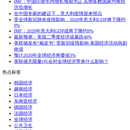
IMF：中国印度年内增长预期为正 其他多数国家均将经
历负增长
在中国专家的建议下，意大利疫情迎来拐点
受全球新冠肺炎疫情影响，2020年意大利GDP将下降约
9%
IMF：2020年意大利GDP或将下降约9%
最新预测：美国二季度经济或暴跌40%
美联储发布“褐皮书” 受新冠疫情影响 美国经济活动急剧
收缩
预计2020年全球经济将萎缩3%
美联储无限量QE会对全球经济带来什么影响？
热点标签
韩国经济
越南经济
日本经济
东南亚经济
德国经济
法国经济
全球经济
公共卫生