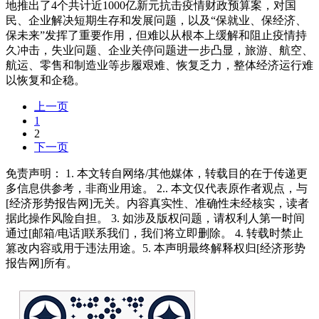
地推出了4个共计近1000亿新元抗击疫情财政预算案，对国
民、企业解决短期生存和发展问题，以及“保就业、保经济、
保未来”发挥了重要作用，但难以从根本上缓解和阻止疫情持
久冲击，失业问题、企业关停问题进一步凸显，旅游、航空、
航运、零售和制造业等步履艰难、恢复乏力，整体经济运行难
以恢复和企稳。
上一页
1
2
下一页
免责声明： 1. 本文转自网络/其他媒体，转载目的在于传递更
多信息供参考，非商业用途。 2.. 本文仅代表原作者观点，与
[经济形势报告网]无关。内容真实性、准确性未经核实，读者
据此操作风险自担。 3. 如涉及版权问题，请权利人第一时间
通过[邮箱/电话]联系我们，我们将立即删除。 4. 转载时禁止
篡改内容或用于违法用途。5. 本声明最终解释权归[经济形势
报告网]所有。