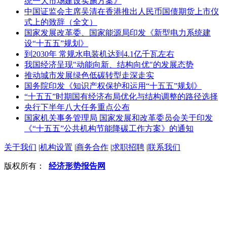
统一大市场建设实施方案》
中国证监会主席吴清在香港推出人民币国债期货上市仪
式上的致辞（全文）
国家发展改革委、国家能源局印发《新型电力系统建
设“十五五”规划》
到2030年 常规水电装机达到4.1亿千瓦左右
我国经济呈现"动能向新、结构向优"的发展态势
推动城市发展绿色低碳转型走深走实
国务院印发《知识产权保护和运用“十五五”规划》
“十五五”时期国有经济布局优化与结构调整的路径选择
央行下半年八大任务重点公布
国家机关事务管理局 国家发展和改革委员会关于印发
《“十五五”公共机构节能降碳工作方案》的通知
关于我们
|
机构设置
|
商务合作
|
求职招聘
|
联系我们
版权所有：
经济形势报告网