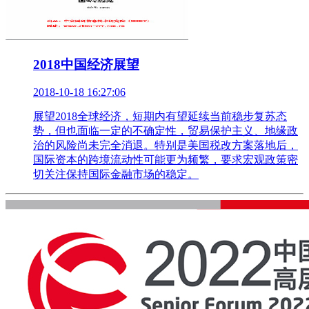
2018中国经济展望
2018-10-18 16:27:06
展望2018全球经济，短期内有望延续当前稳步复苏态
势，但也面临一定的不确定性，贸易保护主义、地缘政
治的风险尚未完全消退。特别是美国税改方案落地后，
国际资本的跨境流动性可能更为频繁，要求宏观政策密
切关注保持国际金融市场的稳定。