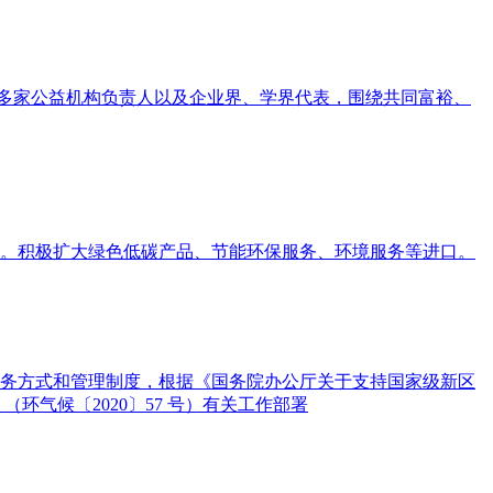
，多家公益机构负责人以及企业界、学界代表，围绕共同富裕、
。积极扩大绿色低碳产品、节能环保服务、环境服务等进口。
务方式和管理制度，根据《国务院办公厅关于支持国家级新区
环气候〔2020〕57 号）有关工作部署