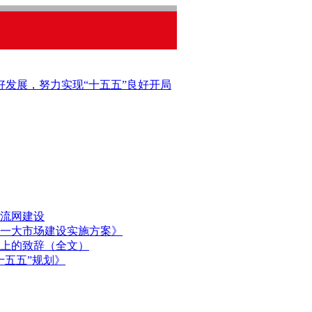
好发展，努力实现“十五五”良好开局
流网建设
一大市场建设实施方案》
上的致辞（全文）
十五五”规划》