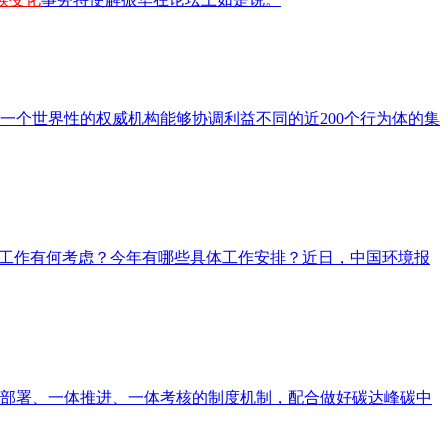
一个世界性的权威机构能够协调利益不同的近200个行为体的集
工作有何考虑？今年有哪些具体工作安排？近日，中国环境报
体部署、一体推进、一体考核的制度机制，配合做好碳达峰碳中