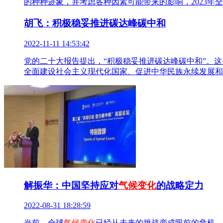
的种种迹象，并考虑各种因素可能带来的影响，2023年
胡飞：积极稳妥推进碳达峰碳中和
2022-11-11 14:53:42
党的二十大报告提出，“积极稳妥推进碳达峰碳中和”。
全面建设社会主义现代化国家、促进中华民族永续发展和
解振华：中国坚持应对
气候变化
的战略定力
2022-08-31 18:28:59
当前，全球
气候变化
已经从未来的挑战变成眼前的危机。