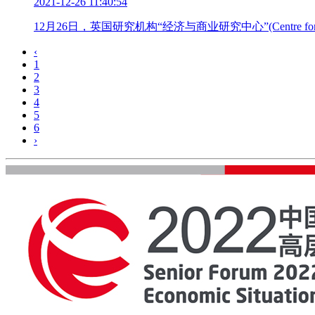
2021-12-26 11:40:54
12月26日，英国研究机构“经济与商业研究中心”(Centre fo
‹
1
2
3
4
5
6
›