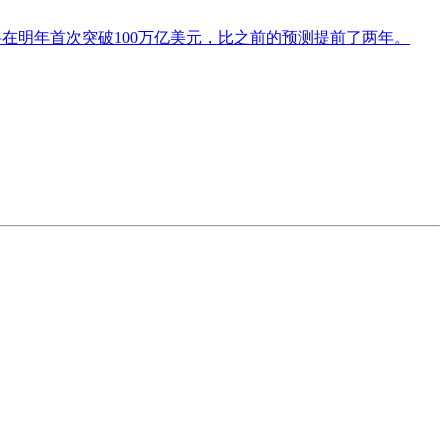
)预测，全球经济将在明年首次突破100万亿美元，比之前的预测提前了两年。