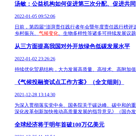
汤敏：公益机构如何促进第三次分配、促进共同
2022-01-05 09:52:06
日前，第四届“澎湃责任践行者年会暨年度责任践行榜评
乡村振兴、
气候变化
、生物多样性等诸多可持续发展议题
从三方面提高我国对外开放绿色低碳发展水平
2022-01-02 23:26:26
持续优化贸易结构，大力发展高质量、高技术、高附加值
《气候投融资试点工作方案》（全文细则）
2021-12-28 13:14:30
为深入贯彻落实党中央、国务院关于碳达峰、碳中和的重
深化改革创新加快推动高质量发展的指导意见》（国办发〔2
全球经济将于明年首破100万亿美元