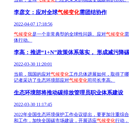
李彦文：应对全球
气候变化
需团结协作
2022-04-07 17:18:56
气候变化
是一个非常典型的全球性问题。应对
气候变化
需
体行动。
李高：推进“1+N”政策体系落实， 形成减污降
2022-03-30 11:20:01
当前，我国的应对
气候变化
工作总体进展如何，取得了哪些
记者采访了生态环境部应对
气候变化
司司长李高。
生态环境部将推动碳排放管理员职业体系建设
2022-03-30 11:17:45
2022年全国生态环境保护工作会议提出，要更加注重
和工作，加快全国碳市场建设，开展适应
气候变化
行动，