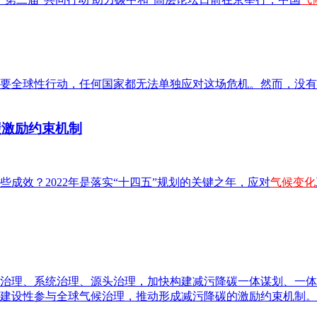
要全球性行动，任何国家都无法单独应对这场危机。然而，没有
碳激励约束机制
成效？2022年是落实“十四五”规划的关键之年，应对
气候变化
综合治理、系统治理、源头治理，加快构建减污降碳一体谋划、一
建设性参与全球气候治理，推动形成减污降碳的激励约束机制。