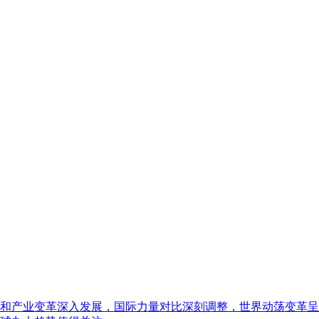
和产业变革深入发展，国际力量对比深刻调整，世界动荡变革呈