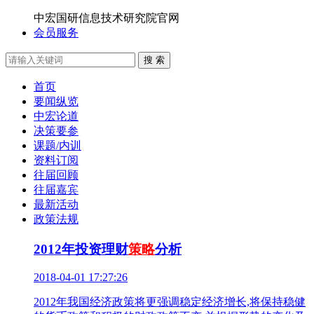
中宏国研信息技术研究院官网
会员服务
搜 索
首页
要闻纵览
中宏论道
决策要参
课题/内训
资料订阅
往届回顾
往届嘉宾
最新活动
政策法规
2012年投资理财
策略
分析
2018-04-01 17:27:26
2012年我国经济政策将更强调稳定经济增长,将保持稳健