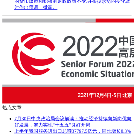
的货币政策和积极的财政政策不变,并根据形势的变化及
时作出预调、微调。
热点文章
7月30日中央政治局会议解读：推动经济持续向新向优向
好发展，努力实现“十五五”良好开局
上半年我国服务进出口总额37797.5亿元，同比增长8.3%