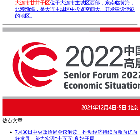
大连市甘井子区
位于大连市主城区西部，东南临黄海，
北濒渤海，是大连主城区中投资空间大、开发建设活跃
的地区。
热点文章
7月30日中央政治局会议解读：推动经济持续向新向优向
好发展，努力实现“十五五”良好开局