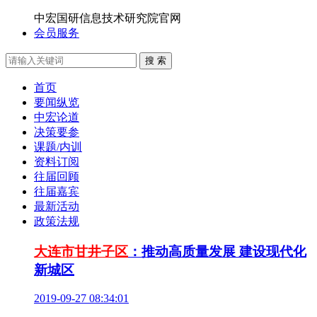
中宏国研信息技术研究院官网
会员服务
搜 索
首页
要闻纵览
中宏论道
决策要参
课题/内训
资料订阅
往届回顾
往届嘉宾
最新活动
政策法规
大连市甘井子区
：推动高质量发展 建设现代化
新城区
2019-09-27 08:34:01