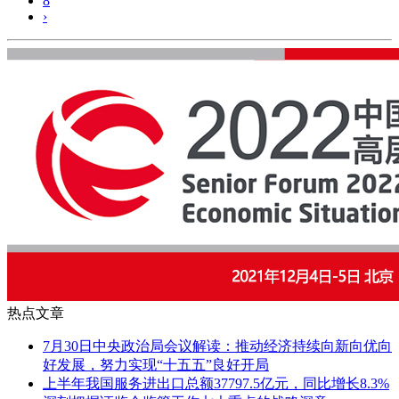
8
›
热点文章
7月30日中央政治局会议解读：推动经济持续向新向优向
好发展，努力实现“十五五”良好开局
上半年我国服务进出口总额37797.5亿元，同比增长8.3%