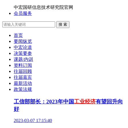
中宏国研信息技术研究院官网
会员服务
搜 索
首页
要闻纵览
中宏论道
决策要参
课题/内训
资料订阅
往届回顾
往届嘉宾
最新活动
政策法规
工信部部长：2023年中国
工业经济
有望回升向
好
2023-03-07 17:15:40