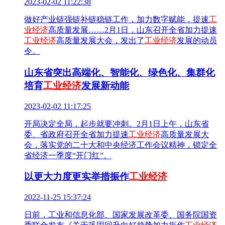
2023-02-02 11:22:38
做好产业链强链补链稳链工作，加力数字赋能，提速
工
业经济
高质量发展……2月1日，山东召开全省加力提速
工业经济
高质量发展大会，发出了
工业经济
发展的动员
令。
山东省突出高端化、智能化、绿色化、集群化
培育
工业经济
发展新动能
2023-02-02 11:17:25
开局决定全局，起步就要冲刺。2月1日上午，山东省
委、省政府召开全省加力提速
工业经济
高质量发展大
会，落实党的二十大和中央经济工作会议精神，锁定全
省经济一季度“开门红”。
以更大力度更实举措振作
工业经济
2022-11-25 15:37:24
日前，工业和信息化部、国家发展改革委、国务院国资