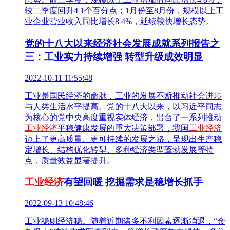
较二季度回升4 1个百分点；1月份至8月份，规模以上工
业企业营业收入同比增长8 4%，延续较快增长态势。
党的十八大以来经济社会发展成就系列报告之
三：工业实力持续增强 转型升级成效明显
2022-10-11 11:55:48
工业是国民经济的命脉，工业的发展不断推动社会进步
与人类生活水平提高。党的十八大以来，以习近平同志
为核心的党中央高度重视实体经济，出台了一系列推动
工业经济
平稳健康发展的重大决策部署，我国
工业经济
迈上了更高质量、更可持续的发展之路，呈现出生产稳
定增长、结构优化转型、多种经济类型蓬勃发展等特
点，质量效益显著提升。
工业经济
有望回暖 挖掘需求是稳增长抓手
2022-09-13 10:48:46
工业稳则经济稳。随着近期诸多不利因素逐渐消退，“金