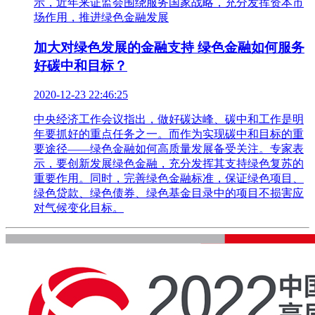
示，近年来证监会围绕服务国家战略，充分发挥资本市
场作用，推进绿色金融发展
加大对绿色发展的金融支持 绿色金融如何服务
好碳中和目标？
2020-12-23 22:46:25
中央经济工作会议指出，做好碳达峰、碳中和工作是明
年要抓好的重点任务之一。而作为实现碳中和目标的重
要途径——绿色金融如何高质量发展备受关注。专家表
示，要创新发展绿色金融，充分发挥其支持绿色复苏的
重要作用。同时，完善绿色金融标准，保证绿色项目、
绿色贷款、绿色债券、绿色基金目录中的项目不损害应
对气候变化目标。