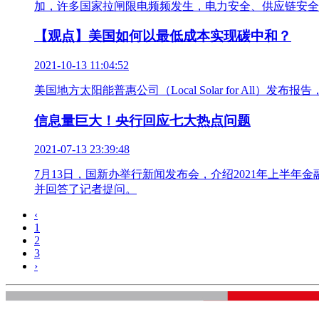
加，许多国家拉闸限电频频发生，电力安全、供应链安全
【观点】美国如何以最低成本实现碳中和？
2021-10-13 11:04:52
美国地方太阳能普惠公司（Local Solar for Al
信息量巨大！央行回应七大热点问题
2021-07-13 23:39:48
7月13日，国新办举行新闻发布会，介绍2021年上半
并回答了记者提问。
‹
1
2
3
›