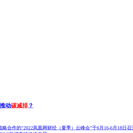
推动
碳减排
？
略合作的“2022凤凰网财经（夏季）云峰会”于6月16-6月1