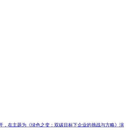
8日召开，在主题为《绿色之变：双碳目标下企业的挑战与方略》演