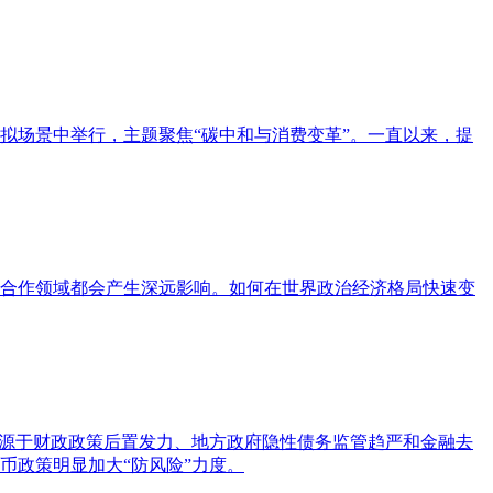
拟场景中举行，主题聚焦“碳中和与消费变革”。一直以来，提
合作领域都会产生深远影响。如何在世界政治经济格局快速变
要源于财政政策后置发力、地方政府隐性债务监管趋严和金融去
币政策明显加大“防风险”力度。