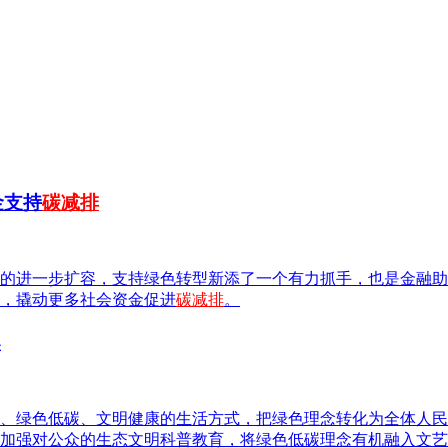
金支持
碳减排
的进一步扩容，支持绿色转型新添了一个有力抓手，也是金融助
，撬动更多社会资金促进
碳减排
。
案
、绿色低碳、文明健康的生活方式，把绿色理念转化为全体人民
加强对公众的生态文明科普教育，将绿色低碳理念有机融入文艺