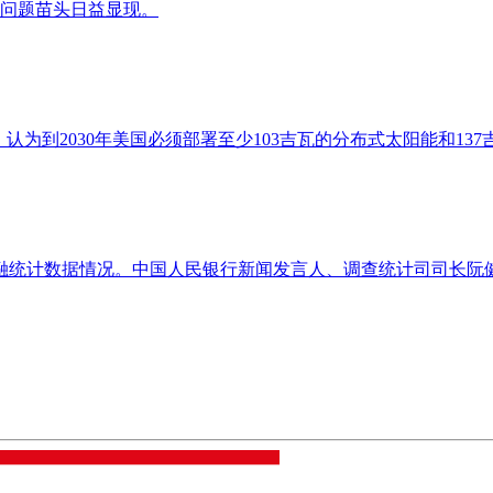
问题苗头日益显现。
l）发布报告，认为到2030年美国必须部署至少103吉瓦的分布式太阳
年金融统计数据情况。中国人民银行新闻发言人、调查统计司司长