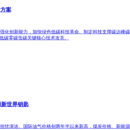
动方案
强化创新能力，加快绿色低碳科技革命。制定科技支撑碳达峰碳
展低碳零碳负碳关键核心技术攻关。
源新世界钥匙
担忧渐浓。国际油气价格创两年半以来新高，煤炭价格、新能源