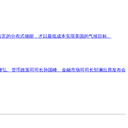
能和137吉瓦的分布式储能，才以最低成本实现美国的气候目标。
阮健弘、货币政策司司长孙国峰、金融市场司司长邹澜出席发布会