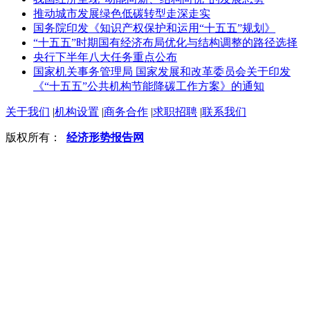
推动城市发展绿色低碳转型走深走实
国务院印发《知识产权保护和运用“十五五”规划》
“十五五”时期国有经济布局优化与结构调整的路径选择
央行下半年八大任务重点公布
国家机关事务管理局 国家发展和改革委员会关于印发
《“十五五”公共机构节能降碳工作方案》的通知
关于我们
|
机构设置
|
商务合作
|
求职招聘
|
联系我们
版权所有：
经济形势报告网