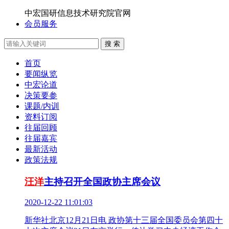
中宏国研信息技术研究院官网
会员服务
搜 索
首页
要闻纵览
中宏论道
决策要参
课题/内训
资料订阅
往届回顾
往届嘉宾
最新活动
政策法规
汪洋
主持召开全国政协主席会议
2020-12-22 11:01:03
新华社北京12月21日电 政协第十三届全国委员会第四十