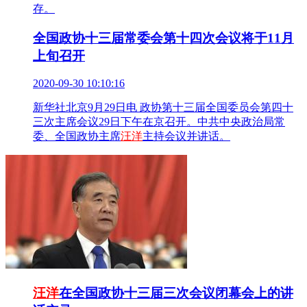
存。
全国政协十三届常委会第十四次会议将于11月
上旬召开
2020-09-30 10:10:16
新华社北京9月29日电 政协第十三届全国委员会第四十
三次主席会议29日下午在京召开。中共中央政治局常
委、全国政协主席
汪洋
主持会议并讲话。
汪洋
在全国政协十三届三次会议闭幕会上的讲