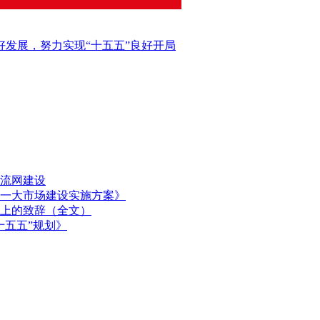
好发展，努力实现“十五五”良好开局
流网建设
一大市场建设实施方案》
上的致辞（全文）
十五五”规划》