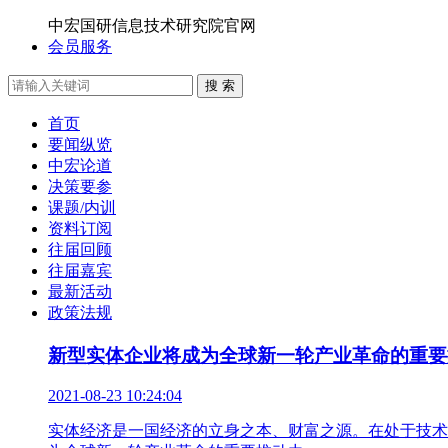
中宏国研信息技术研究院官网
会员服务
搜 索
首页
要闻纵览
中宏论道
决策要参
课题/内训
资料订阅
往届回顾
往届嘉宾
最新活动
政策法规
新型实体企业将成为全球新一轮产业革命的重要
2021-08-23 10:24:04
实体经济是一国经济的立身之本、财富之源。在处于技术