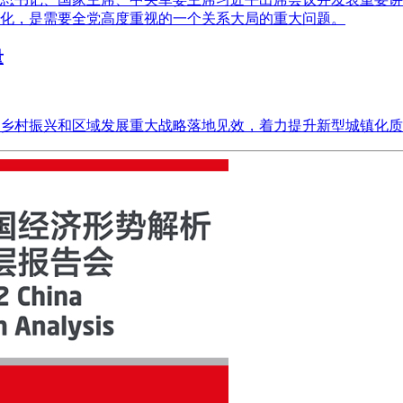
化，是需要全党高度重视的一个关系大局的重大问题。
量
乡村振兴和区域发展重大战略落地见效，着力提升新型城镇化质