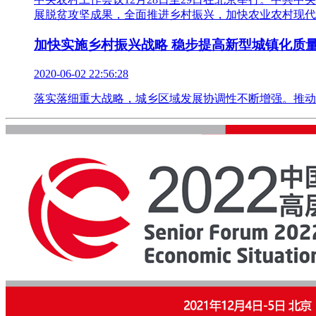
展脱贫攻坚成果，全面推进乡村振兴，加快农业农村现代
加快实施乡村振兴战略 稳步提高新型城镇化质
2020-06-02 22:56:28
落实落细重大战略，城乡区域发展协调性不断增强。推动