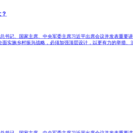
大？
共中央总书记、国家主席、中央军委主席习近平出席会议并发表重
全面实施乡村振兴战略，必须加强顶层设计，以更有力的举措、汇
共中央总书记、国家主席、中央军委主席习近平出席会议并发表重